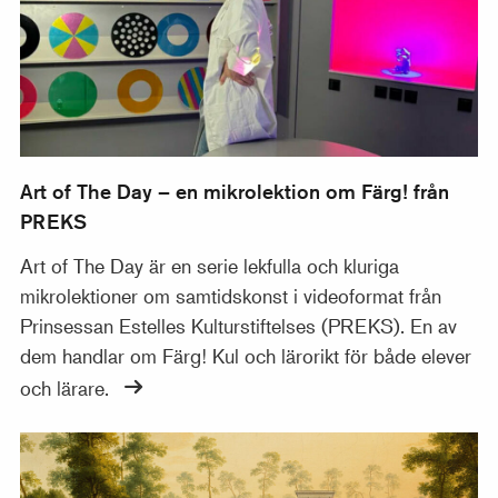
Art of The Day – en mikrolektion om Färg! från
PREKS
Art of The Day är en serie lekfulla och kluriga
mikrolektioner om samtidskonst i videoformat från
Prinsessan Estelles Kulturstiftelses (PREKS). En av
dem handlar om Färg! Kul och lärorikt för både elever
och lärare.
Korta filmer för barn