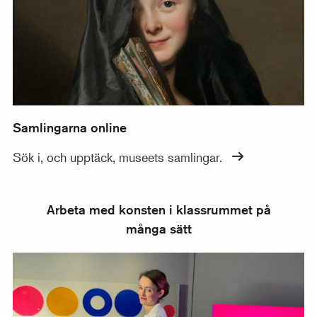
Samlingarna online
Sök i, och upptäck, museets samlingar.
Arbeta med konsten i klassrummet på
många sätt
Art of The Day – en mikrolektion om Färg! från PREKS