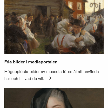
Fria bilder i mediaportalen
Fria bilder i mediaportalen
Högupplösta bilder av museets föremål att använda
hur och till vad du vill.
Samlingarna online