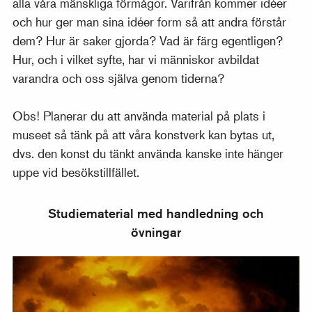
alla våra mänskliga förmågor. Varifrån kommer idéer
och hur ger man sina idéer form så att andra förstår
dem? Hur är saker gjorda? Vad är färg egentligen?
Hur, och i vilket syfte, har vi människor avbildat
varandra och oss själva genom tiderna?
Obs! Planerar du att använda material på plats i
museet så tänk på att våra konstverk kan bytas ut,
dvs. den konst du tänkt använda kanske inte hänger
uppe vid besökstillfället.
Studiematerial med handledning och
övningar
Romantiken - Individen, naturen och himlastormande 