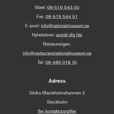
Växel:
08-519 543 00
Fax:
08-519 544 51
E-post:
info@nationalmuseum.se
Nyhetsbrev:
anmäl dig här
Restaurangen:
info@restaurangnationalmuseum.se
Tel:
08-480 018 10
Adress
Södra Blasieholmshamnen 2
Stockholm
fler kontaktuppgifter