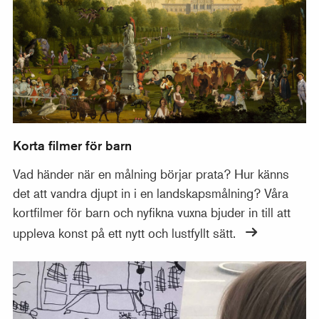
Korta filmer för barn
Vad händer när en målning börjar prata? Hur känns
det att vandra djupt in i en landskapsmålning? Våra
kortfilmer för barn och nyfikna vuxna bjuder in till att
uppleva konst på ett nytt och lustfyllt sätt.
Ateljéns tips för hemmafix