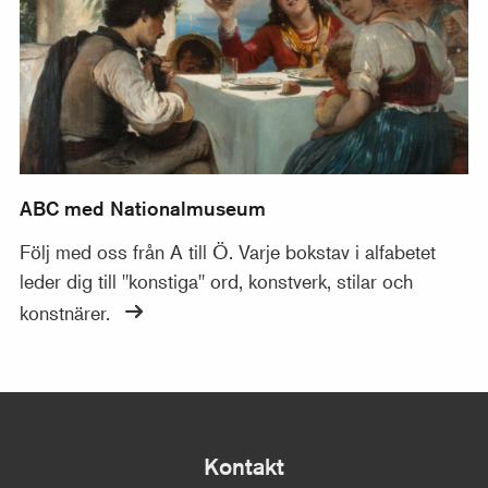
ABC med Nationalmuseum
Följ med oss från A till Ö. Varje bokstav i alfabetet
leder dig till "konstiga" ord, konstverk, stilar och
konstnärer.
Kontakt