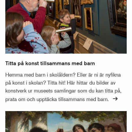
Titta på konst tillsammans med barn
Hemma med barn i skolåldern? Eller är ni är nyfikna
på konst i skolan? Titta hit! Här hittar du bilder av
konstverk ur museets samlingar som du kan titta på,
prata om och upptäcka tillsammans med barn.
ABC med Nationalmuseum