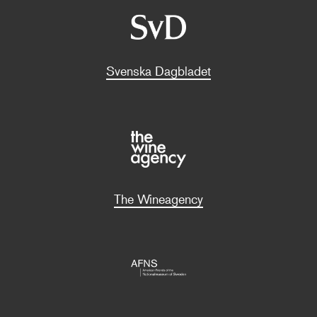
Svenska Dagbladet
The Wineagency