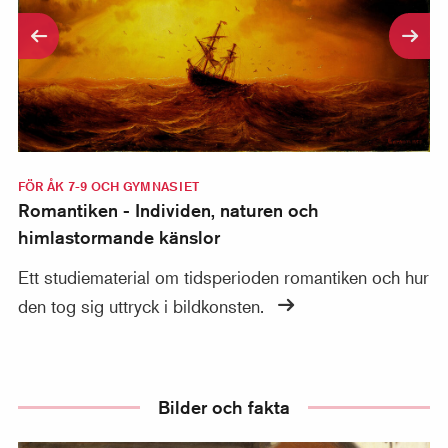
FÖR ÅK 7-9 OCH GYMNASIET
Romantiken - Individen, naturen och
himlastormande känslor
Ett studiematerial om tidsperioden romantiken och hur
den tog sig uttryck i bildkonsten.
Bilder och fakta