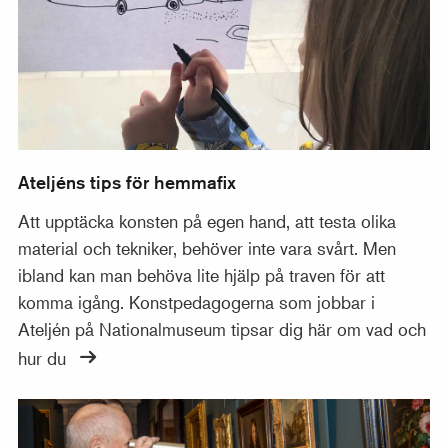
Ateljéns tips för hemmafix
Att upptäcka konsten på egen hand, att testa olika
material och tekniker, behöver inte vara svårt. Men
ibland kan man behöva lite hjälp på traven för att
komma igång.​ Konstpedagogerna som jobbar i
Ateljén på Nationalmuseum tipsar dig här om vad och
hur du
Titta på konst tillsammans med barn