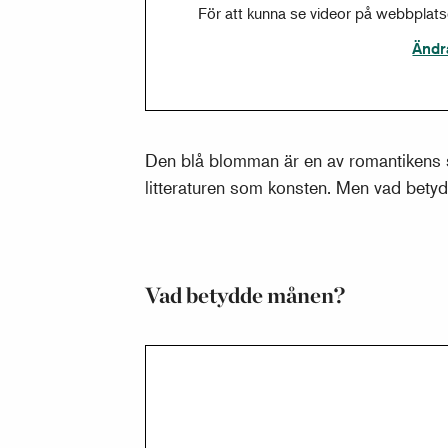
För att kunna se videor på webbplat
Ändr
Den blå blomman är en av romantikens 
litteraturen som konsten. Men vad bety
Vad betydde månen?