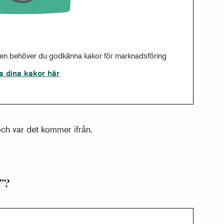
sen behöver du godkänna kakor för marknadsföring
a dina kakor här
och var det kommer ifrån.
"?