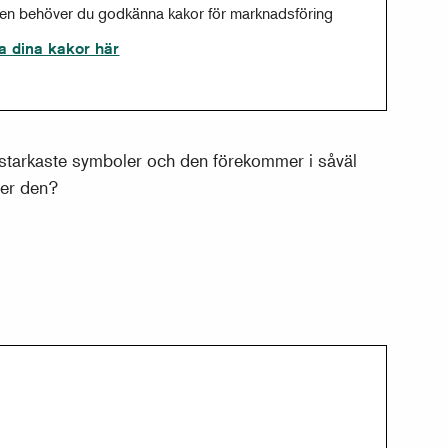
sen behöver du godkänna kakor för marknadsföring
a dina kakor här
starkaste symboler och den förekommer i såväl
der den?