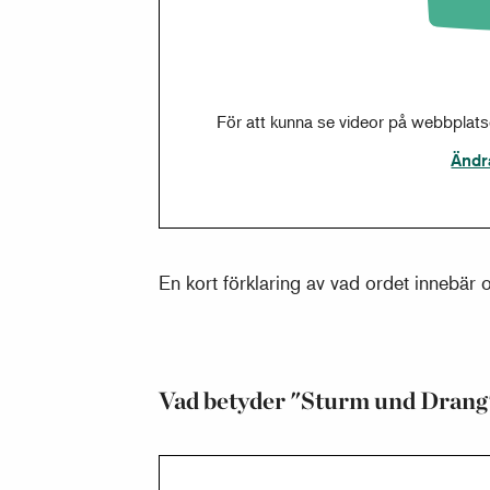
För att kunna se videor på webbplat
Ändr
En kort förklaring av vad ordet innebär 
Vad betyder "Sturm und Drang