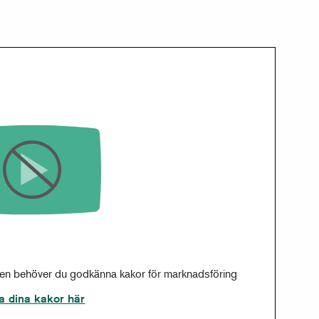
sen behöver du godkänna kakor för marknadsföring
a dina kakor här