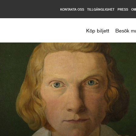
KONTAKTA OSS
TILLGÄNGLIGHET
PRESS
OM
Nationalmuseum
Köp biljett
Besök m