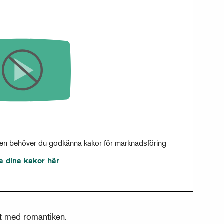
sen behöver du godkänna kakor för marknadsföring
a dina kakor här
t med romantiken.