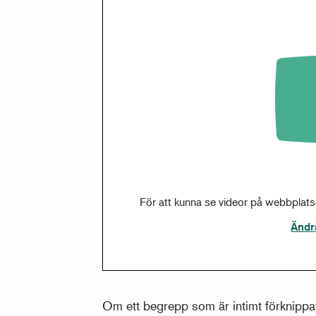
För att kunna se videor på webbplat
Ändr
Om ett begrepp som är intimt förknippa