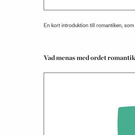
En kort introduktion till romantiken, s
Vad menas med ordet romanti