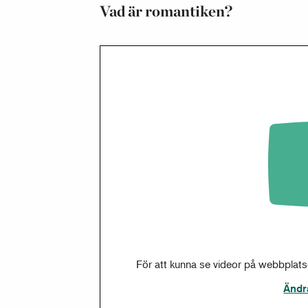
Vad är romantiken?
För att kunna se videor på webbplat
Ändr