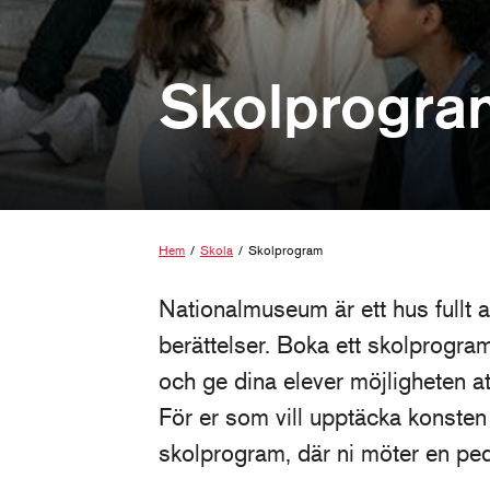
Skolprogra
Hem
/
Skola
/
Skolprogram
Nationalmuseum är ett hus fullt 
berättelser. Boka ett skolprogram,
och ge dina elever möjligheten a
För er som vill upptäcka konsten
skolprogram, där ni möter en ped