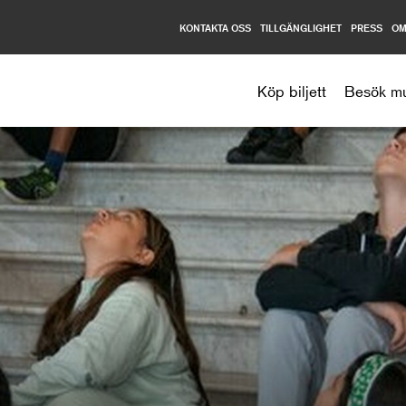
KONTAKTA OSS
TILLGÄNGLIGHET
PRESS
OM
Nationalmuseum
Köp biljett
Besök m