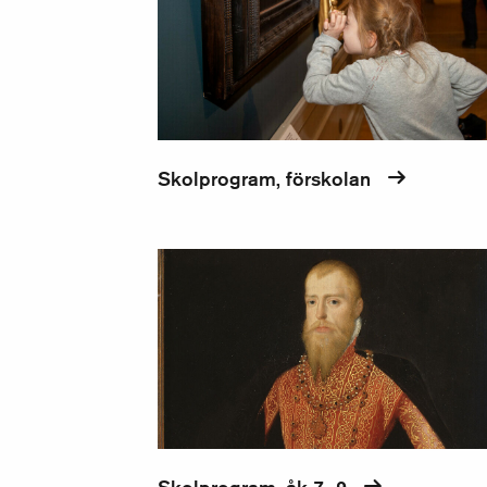
Skolprogram, förskolan
Skolprogram, åk 7–9