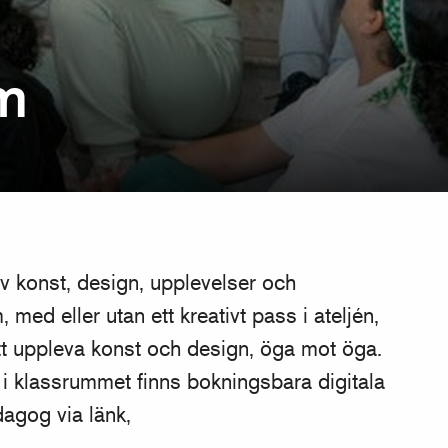
m
av konst, design, upplevelser och
 med eller utan ett kreativt pass i ateljén,
tt uppleva konst och design, öga mot öga.
 i klassrummet finns bokningsbara digitala
agog via länk,