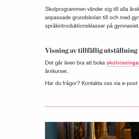
Skolprogrammen vänder sig till alla årsk
anpassade grundskolan till och med gy
språkintroduktionsklasser på gymnasiet
Visning av tillfällig utställning
Det går även bra att boka
skolvisningar
årskurser.
Har du frågor? Kontakta oss via e-post t
Skolprogram, förskolan