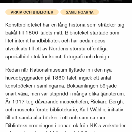
ARKIV OCH BIBLIOTEK
SAMLINGARNA
Konstbiblioteket har en lång historia som sträcker sig
bakåt till 1800-talets mitt. Biblioteket startade som
litet internt handbibliotek och har sedan dess
utvecklats till ett av Nordens största offentliga
specialbibliotek för konst, fotografi och design.
Redan när Nationalmuseum flyttade in i den nya
huvudbyggnaden på 1860-talet, ingick ett antal
konstböcker i samlingarna. Boksamlingen började
snart växa, men var utspridd i många olika tjänsterum.
År 1917 tog dåvarande museichefen, Rickard Bergh,
och museets förste bibliotekarie, Karl Wåhlin, initiativ
till att samla alla böcker i ett och samma rum.
Biblioteksinredningen i bonad ek från NK:s verkstäder