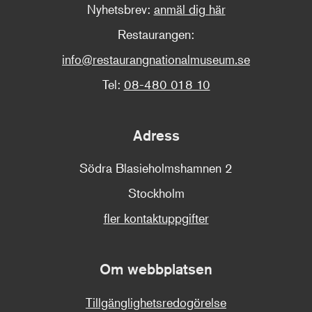
Nyhetsbrev:
anmäl dig här
Restaurangen:
info@restaurangnationalmuseum.se
Tel:
08-480 018 10
Adress
Södra Blasieholmshamnen 2
Stockholm
fler kontaktuppgifter
Om webbplatsen
Tillgänglighetsredogörelse