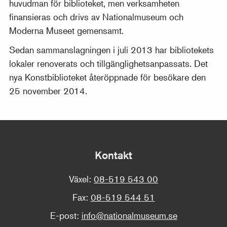
huvudman för biblioteket, men verksamheten
finansieras och drivs av Nationalmuseum och
Moderna Museet gemensamt.
Sedan sammanslagningen i juli 2013 har bibliotekets
lokaler renoverats och tillgänglighetsanpassats. Det
nya Konstbiblioteket återöppnade för besökare den
25 november 2014.
Kontakt
Växel:
08-519 543 00
Fax:
08-519 544 51
E-post:
info@nationalmuseum.se