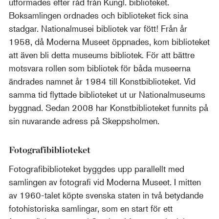
utformades efter råd från Kungl. biblioteket.
Boksamlingen ordnades och biblioteket fick sina
stadgar. Nationalmusei bibliotek var fött! Från år
1958, då Moderna Museet öppnades, kom biblioteket
att även bli detta museums bibliotek. För att bättre
motsvara rollen som bibliotek för båda museerna
ändrades namnet år 1984 till Konstbiblioteket. Vid
samma tid flyttade biblioteket ut ur Nationalmuseums
byggnad. Sedan 2008 har Konstbiblioteket funnits på
sin nuvarande adress på Skeppsholmen.
Fotografibiblioteket
Fotografibiblioteket byggdes upp parallellt med
samlingen av fotografi vid Moderna Museet. I mitten
av 1960-talet köpte svenska staten in två betydande
fotohistoriska samlingar, som en start för ett