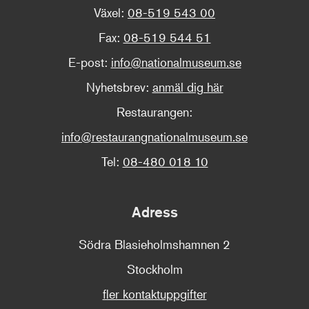
Växel:
08-519 543 00
Fax:
08-519 544 51
E-post:
info@nationalmuseum.se
Nyhetsbrev:
anmäl dig här
Restaurangen:
info@restaurangnationalmuseum.se
Tel:
08-480 018 10
Adress
Södra Blasieholmshamnen 2
Stockholm
fler kontaktuppgifter