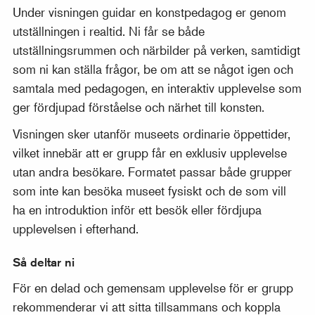
Under visningen guidar en konstpedagog er genom
utställningen i realtid. Ni får se både
utställningsrummen och närbilder på verken, samtidigt
som ni kan ställa frågor, be om att se något igen och
samtala med pedagogen, en interaktiv upplevelse som
ger fördjupad förståelse och närhet till konsten.
Visningen sker utanför museets ordinarie öppettider,
vilket innebär att er grupp får en exklusiv upplevelse
utan andra besökare. Formatet passar både grupper
som inte kan besöka museet fysiskt och de som vill
ha en introduktion inför ett besök eller fördjupa
upplevelsen i efterhand.
Så deltar ni
För en delad och gemensam upplevelse för er grupp
rekommenderar vi att sitta tillsammans och koppla