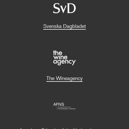
Svenska Dagbladet
The Wineagency