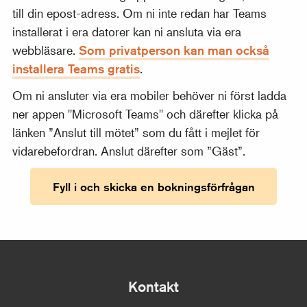
till din epost-adress. Om ni inte redan har Teams
installerat i era datorer kan ni ansluta via era
webbläsare.
Som privatperson kan man också
installera Teams gratis
.
Om ni ansluter via era mobiler behöver ni först ladda
ner appen "Microsoft Teams" och därefter klicka på
länken ”Anslut till mötet” som du fått i mejlet för
vidarebefordran. Anslut därefter som ”Gäst”.
Fyll i och skicka en bokningsförfrågan
Kontakt