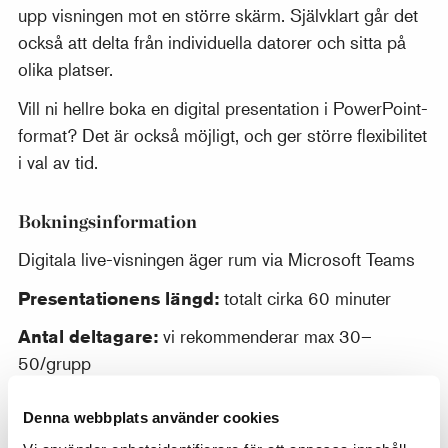
upp visningen mot en större skärm. Självklart går det
också att delta från individuella datorer och sitta på
olika platser.
Vill ni hellre boka en digital presentation i PowerPoint-
format? Det är också möjligt, och ger större flexibilitet
i val av tid.
Bokningsinformation
Digitala live-visningen äger rum via Microsoft Teams
Presentationens längd:
totalt cirka 60 minuter
Antal deltagare:
vi rekommenderar max 30–
50/grupp
Bokningsbara tider:
måndag kl 9-17 tisdag-
Denna webbplats använder cookies
fredag kl 9–11