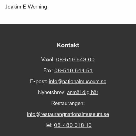
Joakim E Werning
Kontakt
Växel:
08-519 543 00
Fax:
08-519 544 51
E-post:
info@nationalmuseum.se
Nyhetsbrev:
anmäl dig här
Restaurangen:
info@restaurangnationalmuseum.se
Tel:
08-480 018 10