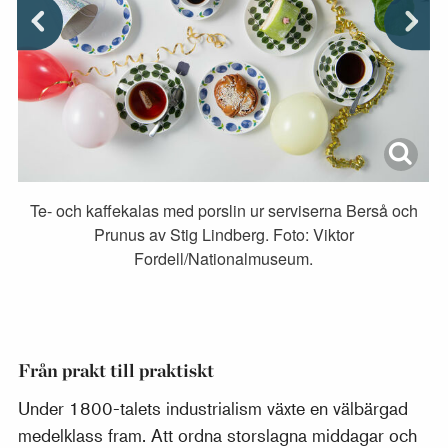
Te- och kaffekalas med porslin ur serviserna Berså och
Prunus av Stig Lindberg. Foto: Viktor
Fordell/Nationalmuseum.
Från prakt till praktiskt
Under 1800-talets industrialism växte en välbärgad
medelklass fram. Att ordna storslagna middagar och