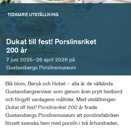
TIDIGARE UTSTÄLLNING
Dukat till fest! Porslinsriket
200 år
7 juni 2025–26 april 2026 på
Gustavsbergs Porslinsmuseum
Blå blom, Berså och Nobel – alla är de välkända
Gustavsbergserviser som genom åren prytt festbord
och förgyllt vardagens måltider. Med utställningen
Dukat till fest! Porslinsriket 200 år
firade
Gustavsbergs Porslinsmuseum att porslinsfabriken
försett svenska hem med porslin i två århundraden.