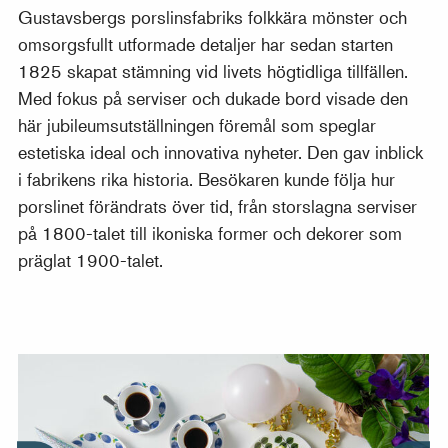
Gustavsbergs porslinsfabriks folkkära mönster och
omsorgsfullt utformade detaljer har sedan starten
1825 skapat stämning vid livets högtidliga tillfällen.
Med fokus på serviser och dukade bord visade den
här jubileumsutställningen föremål som speglar
estetiska ideal och innovativa nyheter. Den gav inblick
i fabrikens rika historia. Besökaren kunde följa hur
porslinet förändrats över tid, från storslagna serviser
på 1800-talet till ikoniska former och dekorer som
präglat 1900-talet.