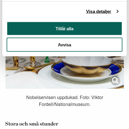
Visa detaljer
Tillåt alla
Avvisa
Nobelservisen uppdukad. Foto: Viktor
Fordell/Nationalmuseum.
Stora och små stunder