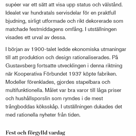
supéer var ett sätt att visa upp status och välstånd.
Idealet var hundratals servisdelar för en praktfull
bjudning, sirligt utformade och rikt dekorerade som
matchade festmiddagens omfång. I utställningen
visades ett urval av dessa.
I början av 1900-talet ledde ekonomiska utmaningar
till att produktion och design rationaliserades. På
Gustavsberg fortsatte utvecklingen i denna riktning
när Kooperativa Förbundet 1937 köpte fabriken.
Modeller förenklades, gjordes stapelbara och
multifunktionella. Målet var bra varor till låga priser
och hushållsporslin som rymdes i de mest
trångboddas köksskåp. I utställningen dukades det
med rationella nyheter från tiden.
Fest och förgylld vardag