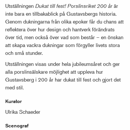
Utställningen
Dukat till fest! Porslinsriket 200 år
är
inte bara en tillbakablick på Gustavsbergs historia.
Genom dukningarna från olika epoker får du chans att
reflektera över hur design och hantverk förändrats
över tid, men också över vad som består – en önskan
att skapa vackra dukningar som förgyller livets stora
och små stunder.
Utställningen visas under hela jubileumsåret och ger
alla porslinsälskare möjlighet att uppleva hur
Gustavsberg i 200 år har dukat till fest och gjort det
med stil.
Kurator
Ulrika Schaeder
Scenograf