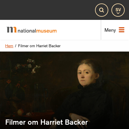
Spr
Sök
Nat
Meny
Hem
/
Filmer om Harriet Backer
Filmer om Harriet Backer