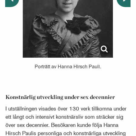
Porträtt av Hanna Hirsch Pauli.
Konstnärlig utveckling under sex decennier
I utställningen visades över 130 verk tillkomna under
ett långt och intensivt konstnärsliv som sträcker sig
över sex decennier. Besökaren kunde följa Hanna
Hirsch Paulis personliga och konstnärliga utveckling