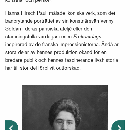
Hanna Hirsch Pauli målade ikoniska verk, som det
banbrytande porträttet av sin konstnärsvän Venny
Soldan i deras parisiska ateljé eller den
stämningsfulla vardagsscenen
Frukostdags
inspirerad av de franska impressionisterna. Ändå är
stora delar av hennes produktion okänd för en
bredare publik och hennes fascinerande livshistoria
har till stor del förblivit outforskad.