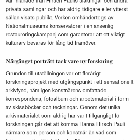
var inlånade från Hirsch Paulis släktingar och andra
privata samlingar och har aldrig tidigare eller ytterst
sällan visats publikt. Verken omhändertogs av
Nationalmuseums konservatorer i en ansenlig
restaureringskampanj som garanterar att ett viktigt
kulturarv bevaras för lång tid framöver.
Närgånget porträtt tack vare ny forskning
Grunden till utställningen var ett flerårigt
forskningsprojekt med utgångspunkt i ett sensationellt
arkivfynd, nämligen konstnärens omfattade
korrespondens, fotoalbum och arbetsmaterial i form
av skissböcker och teckningar. Genom det unika
arkivmaterialet som aldrig har varit tillgängligt för
forskningen går det att komma Hanna Hirsch Pauli
närmare som person och konstnär än vad som