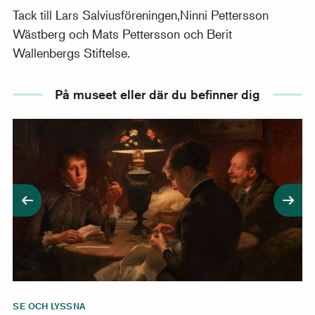
Tack till Lars Salviusföreningen,Ninni Pettersson
Wästberg och Mats Pettersson och Berit
Wallenbergs Stiftelse.
På museet eller där du befinner dig
Filmer om Hanna Hirsch Pauli
SE OCH LYSSNA