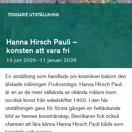
TIDIGARE UTSTÄLLNING
Hanna Hirsch Pauli –
konsten att vara fri
19 juni 2025–11 januari 2026
En utställning som handlade om knstnären bakom den
älskade målningen
Frukostdags
. Hanna Hirsch Pauli
är en av de mest välkända av okända målare inom
nordisk konst från sekelskiftet 1900. I den här
utställningen gavs för första gången en heltäckande
bild av hennes konstnärskap. Besökaren fick också
chansen att lära känna Hanna Hirsch Pauli både som
konstnär och person.