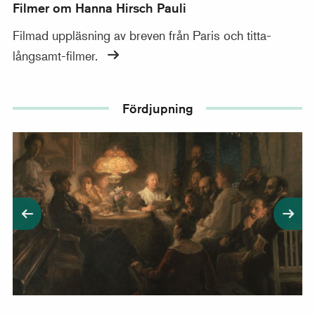
Filmer om Hanna Hirsch Pauli
Filmad uppläsning av breven från Paris och titta-
långsamt-filmer.
Fördjupning
Filmad kulturkväll i samarbete med J! Judisk kultur i 