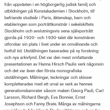
från uppväxten i en högborgerlig judisk familj och
utbildningen på Konstakademien i Stockholm, till
befriande studieår i Paris, äktenskap, barn och
etableringen som porträttkonstnär i sekelskiftets
Stockholm och avslutningsvis sena självporträtt
gjorda på 1920- och 1930-talet där konstnären
utforskar sin plats i livet under en omvälvande och
hotfull tid. Utställningen baserades på ny forskning
och nya arkivfynd. Det var den mest omfattande
presentationen av Hanna Hirsch Paulis verk någonsin
och det var även den första monografiska
utställningen. Målningar, teckningar och skisser
kompletterades med ett urval av verk av hennes
generationskamrater såsom maken Georg Pauli, Carl
Larsson, Richard Bergh, Eva Bonnier, Ernst
Josephson och Fanny Brate. Många av målningarna