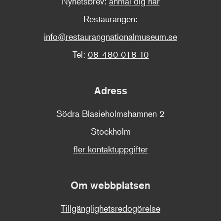
Nyhetsbrev:
anmäl dig här
Restaurangen:
info@restaurangnationalmuseum.se
Tel:
08-480 018 10
Adress
Södra Blasieholmshamnen 2
Stockholm
fler kontaktuppgifter
Om webbplatsen
Tillgänglighetsredogörelse