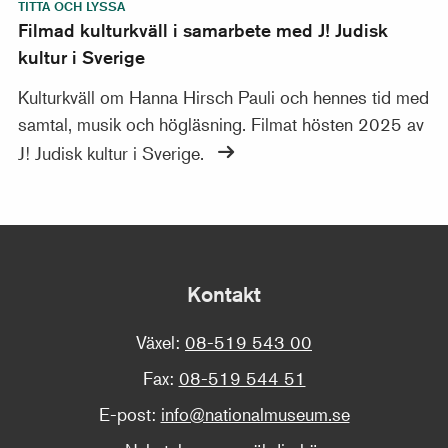
TITTA OCH LYSSA
Filmad kulturkväll i samarbete med J! Judisk
kultur i Sverige
Kulturkväll om Hanna Hirsch Pauli och hennes tid med
samtal, musik och högläsning. Filmat hösten 2025 av
J! Judisk kultur i Sverige.
Kontakt
Växel:
08-519 543 00
Fax:
08-519 544 51
E-post:
info@nationalmuseum.se