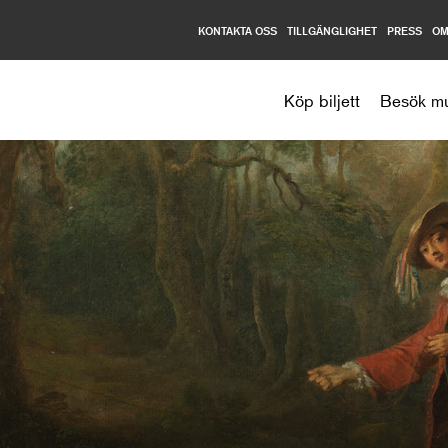
KONTAKTA OSS
TILLGÄNGLIGHET
PRESS
OM
Nationalmuseum
Köp biljett
Besök m