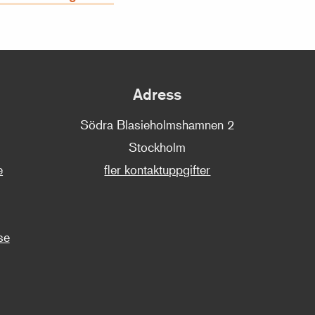
Adress
Södra Blasieholmshamnen 2
Stockholm
e
fler kontaktuppgifter
se