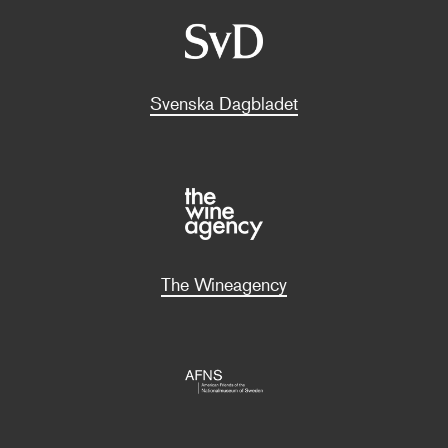
Svenska Dagbladet
The Wineagency