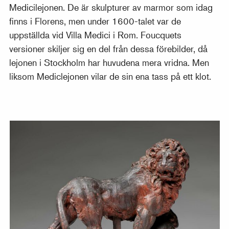
Medicilejonen. De är skulpturer av marmor som idag
finns i Florens, men under 1600-talet var de
uppställda vid Villa Medici i Rom. Foucquets
versioner skiljer sig en del från dessa förebilder, då
lejonen i Stockholm har huvudena mera vridna. Men
liksom Mediclejonen vilar de sin ena tass på ett klot.