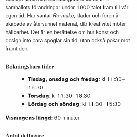
samhällets förändringar under 1900 talet fram till vår
egen tid. Här väntar
Re-make
, kläder och föremål
skapade av återvunnet material, där kreativitet möter
hållbarhet. Det är en berättelse om hur konst och
design inte bara speglar sin tid, utan också pekar mot
framtiden.
Bokningsbara tider
Tisdag, onsdag och fredag
: kl 11:30–
15:30
Torsdag
: kl 11:30–18:30
Lördag och söndag
: kl 11:30–15:30
Visningens längd:
60 minuter
Antal deltagare