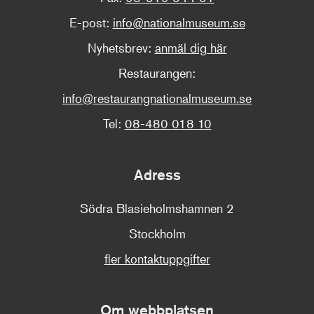
E-post:
info@nationalmuseum.se
Nyhetsbrev:
anmäl dig här
Restaurangen:
info@restaurangnationalmuseum.se
Tel:
08-480 018 10
Adress
Södra Blasieholmshamnen 2
Stockholm
fler kontaktuppgifter
Om webbplatsen