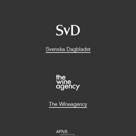
Svenska Dagbladet
The Wineagency