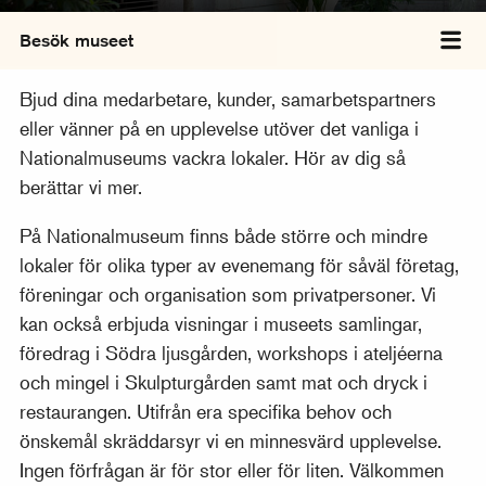
Besök museet
Väx
Bjud dina medarbetare, kunder, samarbetspartners
eller vänner på en upplevelse utöver det vanliga i
Nationalmuseums vackra lokaler. Hör av dig så
berättar vi mer.
På Nationalmuseum finns både större och mindre
lokaler för olika typer av evenemang för såväl företag,
föreningar och organisation som privatpersoner. Vi
kan också erbjuda visningar i museets samlingar,
föredrag i Södra ljusgården, workshops i ateljéerna
och mingel i Skulpturgården samt mat och dryck i
restaurangen. Utifrån era specifika behov och
önskemål skräddarsyr vi en minnesvärd upplevelse.
Ingen förfrågan är för stor eller för liten. Välkommen