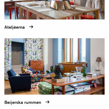
Ateljéerna
Beijerska rummen
Beijerska rummen