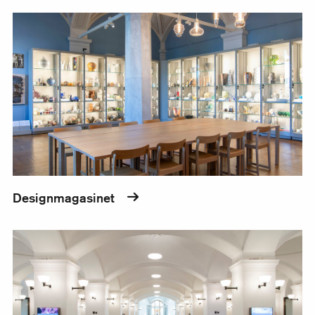
Designmagasinet
Designmagasinet
Entréhallen