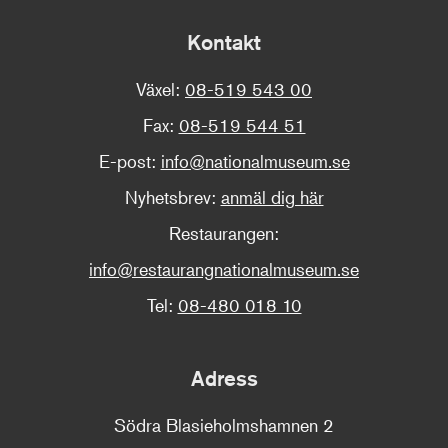
Kontakt
Växel:
08-519 543 00
Fax:
08-519 544 51
E-post:
info@nationalmuseum.se
Nyhetsbrev:
anmäl dig här
Restaurangen:
info@restaurangnationalmuseum.se
Tel:
08-480 018 10
Adress
Södra Blasieholmshamnen 2