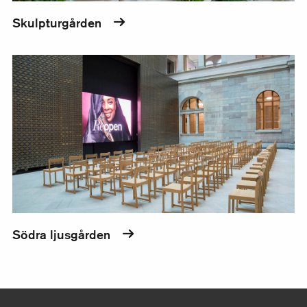
Skulpturgården
Södra ljusgården
Södra ljusgården