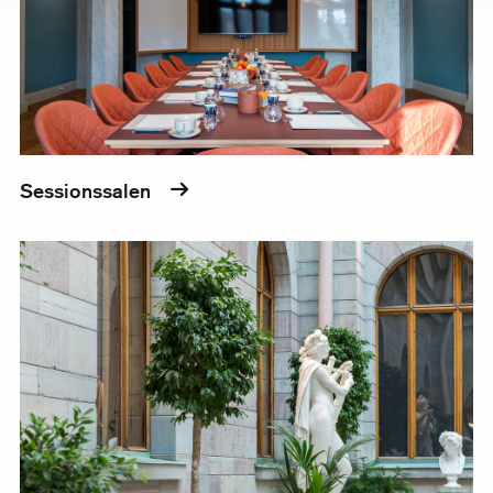
Sessionssalen
Skulpturgården