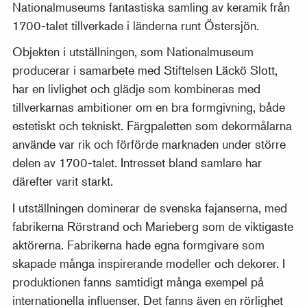
Nationalmuseums fantastiska samling av keramik från
1700-talet tillverkade i länderna runt Östersjön.
Objekten i utställningen, som Nationalmuseum
producerar i samarbete med Stiftelsen Läckö Slott,
har en livlighet och glädje som kombineras med
tillverkarnas ambitioner om en bra formgivning, både
estetiskt och tekniskt. Färgpaletten som dekormålarna
använde var rik och förförde marknaden under större
delen av 1700-talet. Intresset bland samlare har
därefter varit starkt.
I utställningen dominerar de svenska fajanserna, med
fabrikerna Rörstrand och Marieberg som de viktigaste
aktörerna. Fabrikerna hade egna formgivare som
skapade många inspirerande modeller och dekorer. I
produktionen fanns samtidigt många exempel på
internationella influenser. Det fanns även en rörlighet