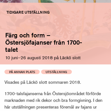
TIDIGARE UTSTÄLLNING
Färg och form –
Östersjöfajanser från 1700-
talet
10 juni–26 augusti 2018 på Läckö slott
PÅ ANNAN PLATS
UTSTÄLLNING
Visades på Läckö slott sommaren 2018.
1700-talsfajanserna från Östersjöområdet förförde
marknaden med rik dekor och bra formgivning. I den
här utställningen presenteras föremål av fajans ur