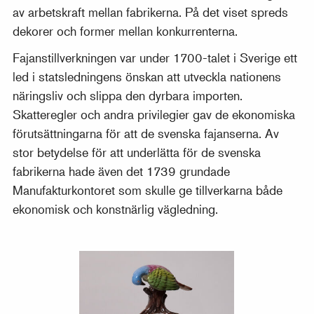
av arbetskraft mellan fabrikerna. På det viset spreds
dekorer och former mellan konkurrenterna.
Fajanstillverkningen var under 1700-talet i Sverige ett
led i statsledningens önskan att utveckla nationens
näringsliv och slippa den dyrbara importen.
Skatteregler och andra privilegier gav de ekonomiska
förutsättningarna för att de svenska fajanserna. Av
stor betydelse för att underlätta för de svenska
fabrikerna hade även det 1739 grundade
Manufakturkontoret som skulle ge tillverkarna både
ekonomisk och konstnärlig vägledning.