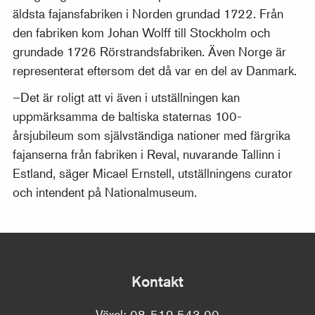
äldsta fajansfabriken i Norden grundad 1722. Från
den fabriken kom Johan Wolff till Stockholm och
grundade 1726 Rörstrandsfabriken. Även Norge är
representerat eftersom det då var en del av Danmark.
–Det är roligt att vi även i utställningen kan
uppmärksamma de baltiska staternas 100-
årsjubileum som självständiga nationer med färgrika
fajanserna från fabriken i Reval, nuvarande Tallinn i
Estland, säger Micael Ernstell, utställningens curator
och intendent på Nationalmuseum.
Kontakt
Växel:
08-519 543 00