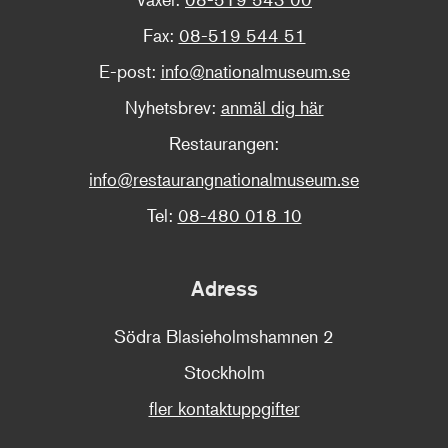
Fax:
08-519 544 51
E-post:
info@nationalmuseum.se
Nyhetsbrev:
anmäl dig här
Restaurangen:
info@restaurangnationalmuseum.se
Tel:
08-480 018 10
Adress
Södra Blasieholmshamnen 2
Stockholm
fler kontaktuppgifter