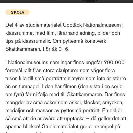
SKOLA
Del 4 av studiematerialet Upptäck Nationalmuseum i
klassrummet med film, lärarhandledning, bilder och
tips på klassrumsfix. Om pyttesmå konstverk i
Skattkammaren. För åk 0–6.
I Nationalmuseums samlingar finns ungefär 700 000
föremål, allt från stora skulpturer som väger flera
tusen kilo till små porträttminiatyrer som inte är större
än en tumnagel. I den här filmen (den sista i en serie
om fyra) får ni följa med till Skattkammaren. Där finns
mängder av små saker som askar, klockor, smycken,
medaljer och massor av pyttesmå porträtt. En del är
så små att de är svåra att upptäcka – då gäller det att
spänna blicken! Studiematerialet ger er exempel på