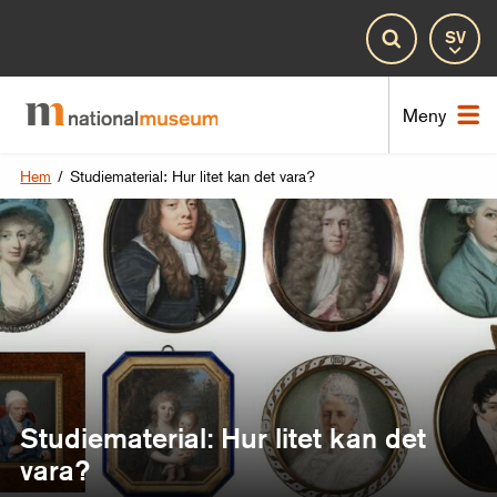
Spr
Sök
Nat
Meny
Hem
/
Studiematerial: Hur litet kan det vara?
Studiematerial: Hur litet kan det
vara?