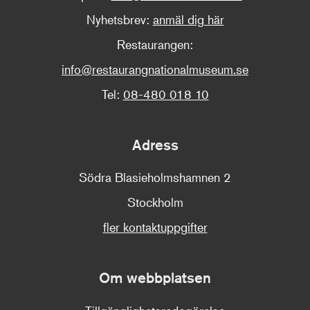
Nyhetsbrev:
anmäl dig här
Restaurangen:
info@restaurangnationalmuseum.se
Tel:
08-480 018 10
Adress
Södra Blasieholmshamnen 2
Stockholm
fler kontaktuppgifter
Om webbplatsen