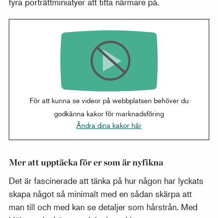
fyra porträttminiatyer att titta närmare på.
För att kunna se videor på webbplatsen behöver du
godkänna kakor för marknadsföring
Ändra dina kakor här
Mer att upptäcka för er som är nyfikna
Det är fascinerade att tänka på hur någon har lyckats
skapa något så minimalt med en sådan skärpa att
man till och med kan se detaljer som hårstrån. Med