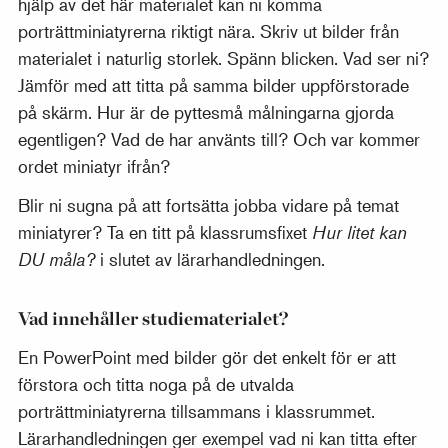
hjälp av det här materialet kan ni komma
porträttminiatyrerna riktigt nära. Skriv ut bilder från
materialet i naturlig storlek. Spänn blicken. Vad ser ni?
Jämför med att titta på samma bilder uppförstorade
på skärm. Hur är de pyttesmå målningarna gjorda
egentligen? Vad de har använts till? Och var kommer
ordet miniatyr ifrån?
Blir ni sugna på att fortsätta jobba vidare på temat
miniatyrer? Ta en titt på klassrumsfixet
Hur litet kan
DU måla?
i slutet av lärarhandledningen.
Vad innehåller studiematerialet?
En PowerPoint med bilder gör det enkelt för er att
förstora och titta noga på de utvalda
porträttminiatyrerna tillsammans i klassrummet.
Lärarhandledningen ger exempel vad ni kan titta efter