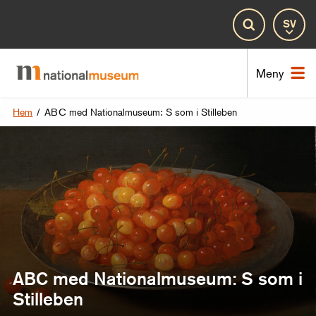
Spr
Sök
Nat
Meny
Hem
/
ABC med Nationalmuseum: S som i Stilleben
ABC med Nationalmuseum: S som i
Stilleben