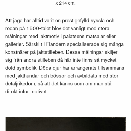
x 214 cm.
Att jaga har alltid varit en prestigefylld syssla och
redan på 1500-talet blev det vanligt med stora
målningar med jaktmotiv i palatsens matsalar eller
gallerier. Särskilt i Flandern specialiserade sig många
konstnärer på jaktstilleben. Dessa målningar skiljer
sig från andra stilleben då här inte finns så mycket
dold symbolik. Döda djur har arrangerats tillsammans
med jakthundar och bössor och avbildats med stor
detaljrikedom, så att det känns som om man står
direkt inför motivet.