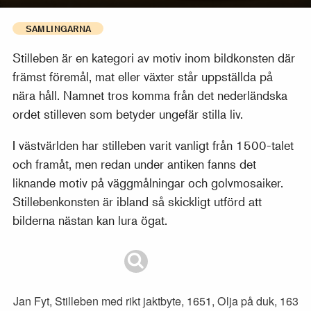
SAMLINGARNA
Stilleben är en kategori av motiv inom bildkonsten där
främst föremål, mat eller växter står uppställda på
nära håll. Namnet tros komma från det nederländska
ordet stilleven som betyder ungefär stilla liv.
I västvärlden har stilleben varit vanligt från 1500-talet
och framåt, men redan under antiken fanns det
liknande motiv på väggmålningar och golvmosaiker.
Stillebenkonsten är ibland så skickligt utförd att
bilderna nästan kan lura ögat.
Jan Fyt, Stilleben med rikt jaktbyte, 1651, Olja på duk, 163