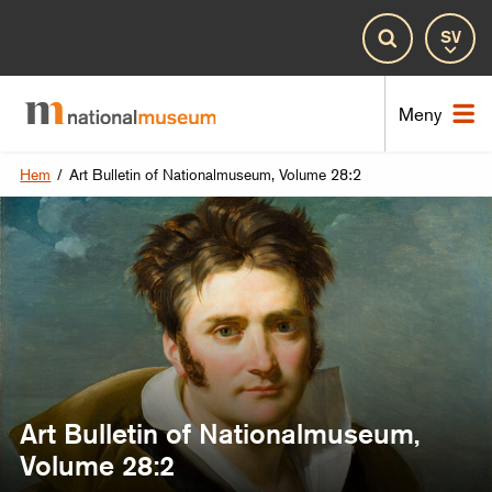
Spr
Sök
Nat
Meny
Hem
/
Art Bulletin of Nationalmuseum, Volume 28:2
Art Bulletin of Nationalmuseum,
Volume 28:2