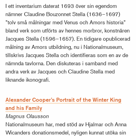
I ett inventarium daterat 1693 över sin egendom
nämner Claudine Bouzonnet Stella (1636–1697)
”tolv små målningar med Venus och Amors historia”
bland verk som utförts av hennes morbror, konstnären
Jacques Stella (1596–1657). En tidigare opublicerad
målning av Amors utbildning, nu i Nationalmuseum,
tillskrivs Jacques Stella och identifieras som en av de
nämnda tavlorna. Den diskuteras i samband med
andra verk av Jacques och Claudine Stella med
liknande ikonografi.
Alexander Cooper’s Portrait of the Winter King
and his Family
Magnus Olausson
Nationalmuseum har, med stöd av Hjalmar och Anna
Wicanders donationsmedel, nyligen kunnat utöka sin