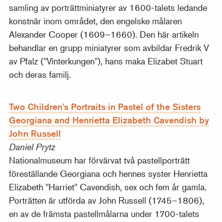
samling av porträttminiatyrer av 1600-talets ledande
konstnär inom området, den engelske målaren
Alexander Cooper (1609–1660). Den här artikeln
behandlar en grupp miniatyrer som avbildar Fredrik V
av Pfalz ("Vinterkungen"), hans maka Elizabet Stuart
och deras familj.
Two Children’s Portraits in Pastel of the Sisters
Georgiana and Henrietta Elizabeth Cavendish by
John Russell
Daniel Prytz
Nationalmuseum har förvärvat två pastellporträtt
föreställande Georgiana och hennes syster Henrietta
Elizabeth "Harriet" Cavendish, sex och fem år gamla.
Porträtten är utförda av John Russell (1745–1806),
en av de främsta pastellmålarna under 1700-talets