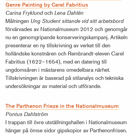
Genre Painting by Carel Fabritius
Carina Fryklund
och
Lena Dahlén
Målningen
Ung Student sittande vid sitt arbetsbord
förvärvades av Nationalmuseum 2012 och genomgår
nu en genomgripande konserveringskampanj. Artikeln
presenterar en ny tillskrivning av verket till den
holländske konstnären och Rembrandt-eleven Carel
Fabritius (1622–1654), med en datering till
ungdomsåren i mästarens omedelbara närhet.
Tillskrivningen är baserad på stilanalys och tekniska
undersökningar av material och utförande.
The Parthenon Frieze in the Nationalmuseum
Pontus Dahlström
I trappan till övre utställningshallen i Nationalmuseum
hänger på ömse sidor gipskopior av Parthenonfrisen.