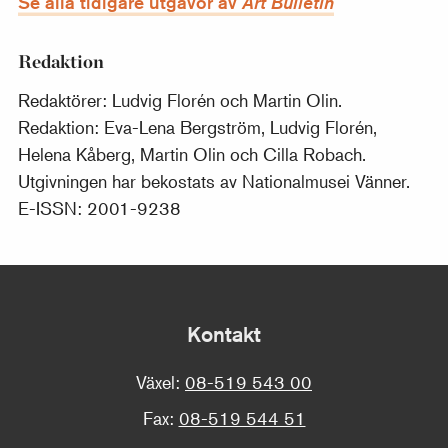
Se alla tidigare utgåvor av
Art Bulletin
Redaktion
Redaktörer: Ludvig Florén och Martin Olin.
Redaktion: Eva-Lena Bergström, Ludvig Florén,
Helena Kåberg, Martin Olin och Cilla Robach.
Utgivningen har bekostats av Nationalmusei Vänner.
E-ISSN: 2001-9238
Kontakt
Växel:
08-519 543 00
Fax:
08-519 544 51