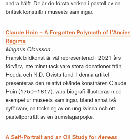
andra hälft. De är de första verken i pastell av en
brittisk konstnär i museets samlingar.
Claude Hoin – A Forgotten Polymath of L’Ancien
Régime
Magnus Olausson
Fransk bildkonst är väl representerad i 2021 års
förvärv, inte minst tack vare stora donationer från
Hedda och N.D. Qvists fond. I denna artikel
presenteras den relativt okände konstnären Claude
Hoin (1750–1817), vars biografi illustreras med
exempel ur museets samlingar, bland annat två
nyförvärv, en teckning av en ung kvinna och ett
pastellporträtt av en trumslagarpojke.
A Self-Portrait and an Oil Study for
Aeneas