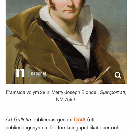
Framsida volym 28:2: Merry-Joseph Blondel,
Självporträtt
,
NM 7592.
Art Bulletin
publiceras genom
DiVA
(ett
publiceringssystem för forskningspublikationer och