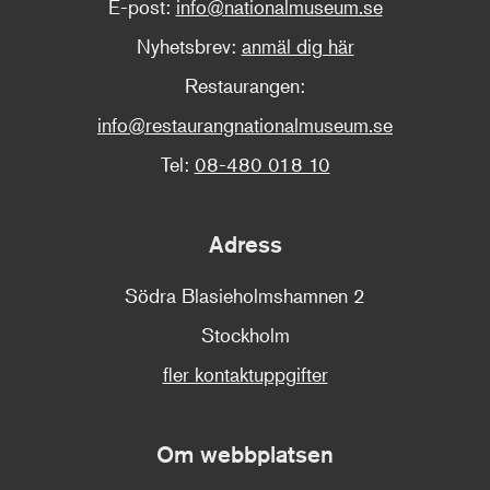
E-post:
info@nationalmuseum.se
Nyhetsbrev:
anmäl dig här
Restaurangen:
info@restaurangnationalmuseum.se
Tel:
08-480 018 10
Adress
Södra Blasieholmshamnen 2
Stockholm
fler kontaktuppgifter
Om webbplatsen