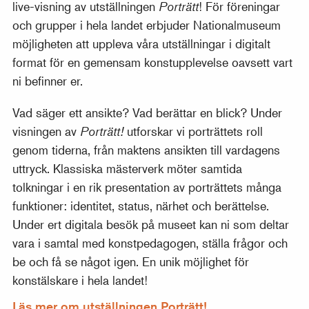
live-visning av utställningen
Porträtt
! För föreningar
och grupper i hela landet erbjuder Nationalmuseum
möjligheten att uppleva våra utställningar i digitalt
format för en gemensam konstupplevelse oavsett vart
ni befinner er.
Vad säger ett ansikte? Vad berättar en blick? Under
visningen av
Porträtt!
utforskar vi porträttets roll
genom tiderna, från maktens ansikten till vardagens
uttryck. Klassiska mästerverk möter samtida
tolkningar i en rik presentation av porträttets många
funktioner: identitet, status, närhet och berättelse.
Under ert digitala besök på museet kan ni som deltar
vara i samtal med konstpedagogen, ställa frågor och
be och få se något igen. En unik möjlighet för
konstälskare i hela landet!
Läs mer om utställningen Porträtt!