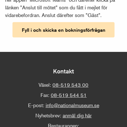
länken ”Anslut till mötet” som du fått i mejlet för
vidarebefordran. Anslut därefter som ”Gäst”.
Fyll i och skicka en bokningsförfrågan
Kontakt
Växel:
08-519 543 00
Fax:
08-519 544 51
E-post:
info@nationalmuseum.se
Nyhetsbrev:
anmäl dig här
Restaurangen: