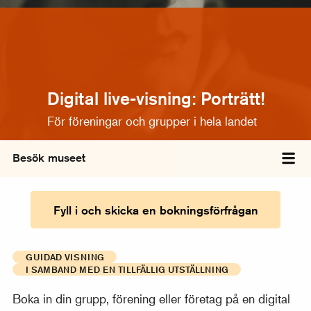
Digital live-visning: Porträtt!
För föreningar och grupper i hela landet
Besök museet
Väx
Fyll i och skicka en bokningsförfrågan
GUIDAD VISNING
I SAMBAND MED EN TILLFÄLLIG UTSTÄLLNING
Boka in din grupp, förening eller företag på en digital