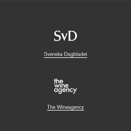
Svenska Dagbladet
The Wineagency