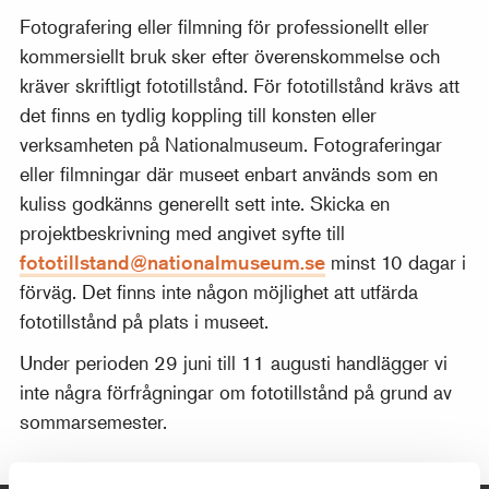
Fotografering eller filmning för professionellt eller
kommersiellt bruk sker efter överenskommelse och
kräver skriftligt fototillstånd. För fototillstånd krävs att
det finns en tydlig koppling till konsten eller
verksamheten på Nationalmuseum. Fotograferingar
eller filmningar där museet enbart används som en
kuliss godkänns generellt sett inte. Skicka en
projektbeskrivning med angivet syfte till
fototillstand@nationalmuseum.se
minst 10 dagar i
förväg. Det finns inte någon möjlighet att utfärda
fototillstånd på plats i museet.
Under perioden 29 juni till 11 augusti handlägger vi
inte några förfrågningar om fototillstånd på grund av
sommarsemester.