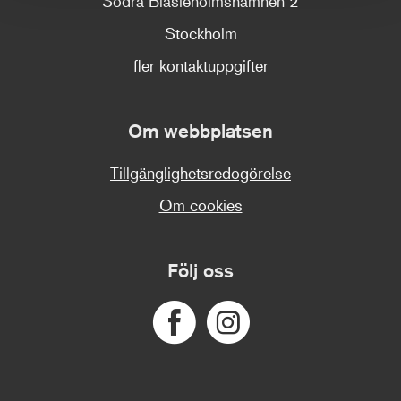
Södra Blasieholmshamnen 2
Stockholm
fler kontaktuppgifter
Om webbplatsen
Tillgänglighetsredogörelse
Om cookies
Följ oss