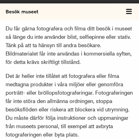
Besök museet
Väx
Du får gärna fotografera och filma ditt besök i museet
så länge du inte använder blixt, selfiepinne eller stativ.
Tänk på att ta hänsyn till andra besökare.
Bildmaterialet får inte användas i kommersiella syften,
för detta krävs skriftligt tillstånd.
Det är heller inte tillåtet att fotografera eller filma
medtagna produkter i våra miljöer eller genomföra
porträtt- eller bröllopsfotograferingar. Fotograferingen
får inte störa den allmänna ordningen, stoppa
besöksflöden eller riskera att blockera vid utrymning.
Du måste därför följa instruktioner och uppmaningar
från museets personal, till exempel att avbryta
fotograferingen eller byta plats.