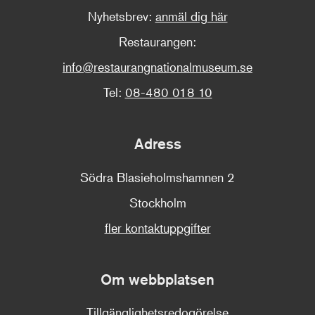
Nyhetsbrev:
anmäl dig här
Restaurangen:
info@restaurangnationalmuseum.se
Tel:
08-480 018 10
Adress
Södra Blasieholmshamnen 2
Stockholm
fler kontaktuppgifter
Om webbplatsen
Tillgänglighetsredogörelse