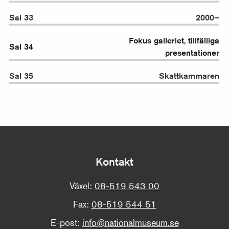
Sal 33
2000–
Fokus galleriet, tillfälliga
Sal 34
presentationer
Sal 35
Skattkammaren
Kontakt
Växel:
08-519 543 00
Fax:
08-519 544 51
E-post:
info@nationalmuseum.se