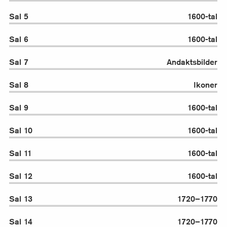
Sal 5
1600-tal
Sal 6
1600-tal
Sal 7
Andaktsbilder
Sal 8
Ikoner
Sal 9
1600-tal
Sal 10
1600-tal
Sal 11
1600-tal
Sal 12
1600-tal
Sal 13
1720–1770
Sal 14
1720–1770