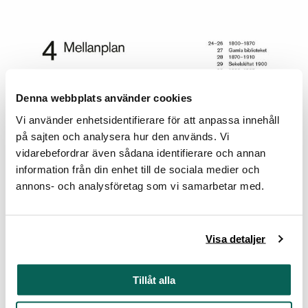
Denna webbplats använder cookies
Vi använder enhetsidentifierare för att anpassa innehåll
på sajten och analysera hur den används. Vi
vidarebefordrar även sådana identifierare och annan
information från din enhet till de sociala medier och
annons- och analysföretag som vi samarbetar med.
Visa detaljer
Mellanplan. Obs, kartan är inte klickbar.
Tillåt alla