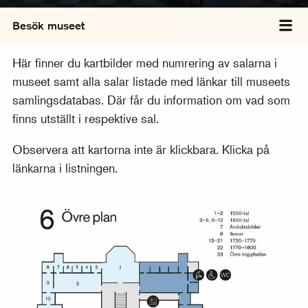
Besök museet
Väx
Här finner du kartbilder med numrering av salarna i
museet samt alla salar listade med länkar till museets
samlingsdatabas. Där får du information om vad som
finns utställt i respektive sal.
Observera att kartorna inte är klickbara. Klicka på
länkarna i listningen.