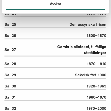
Konsten i salarna på mellanplan
Avvisa
Sal 24
1800–1870
Sal 25
Den assyriska frisen
Sal 26
1800–1870
Gamla biblioteket, tillfälliga
Sal 27
utställningar
Sal 28
1870–1910
Sal 29
Sekelskiftet 1900
Sal 30
1920–1965
Sal 31
1960–1970
Sal 32
1970–2000