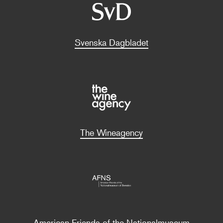
Svenska Dagbladet
The Wineagency
American Friends of the Nationalmuseum