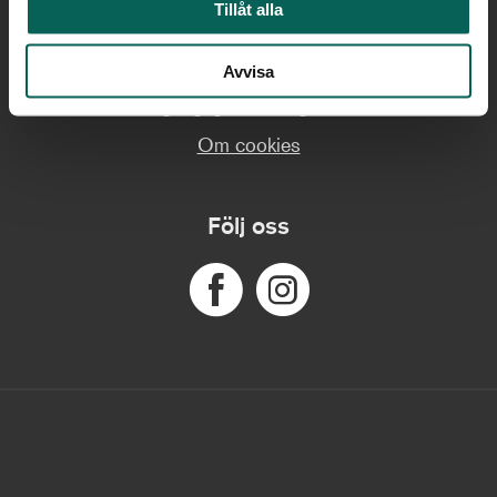
Tillåt alla
Om webbplatsen
Avvisa
Tillgänglighetsredogörelse
Om cookies
Följ oss