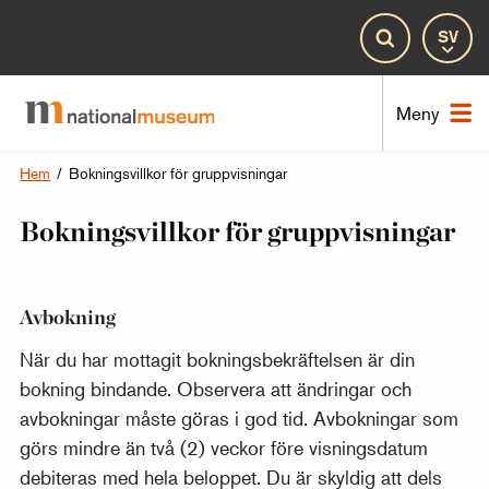
Spr
Sök
Nat
Meny
Hem
/
Bokningsvillkor för gruppvisningar
Bokningsvillkor för gruppvisningar
Avbokning
När du har mottagit bokningsbekräftelsen är din
bokning bindande. Observera att ändringar och
avbokningar måste göras i god tid. Avbokningar som
görs mindre än två (2) veckor före visningsdatum
debiteras med hela beloppet. Du är skyldig att dels