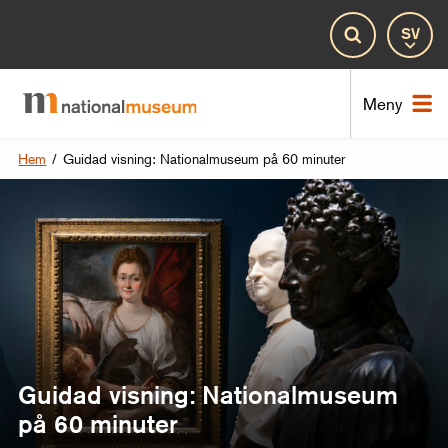
Spr
Sök
Nat
Meny
Hem
/
Guidad visning: Nationalmuseum på 60 minuter
Guidad visning: Nationalmuseum
på 60 minuter