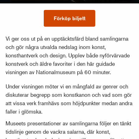
Förköp biljett
Vi ger oss ut på en upptäcktsfärd bland samlingarna
och gör några utvalda nedslag inom konst,
konsthantverk och design. Upplev både nyförvärvade
konstverk och äldre favoriter i den här guidade
visningen av Nationalmuseum på 60 minuter.
Under visningen möter vi en mångfald av genrer och
diskuterar begrepp som konstkanon och vad som gör
att vissa verk framhävs som höjdpunkter medan andra
faller i glömska.
Museets presentationer av samlingarna följer en tänkt
tidslinje genom de vackra salarna, där konst,