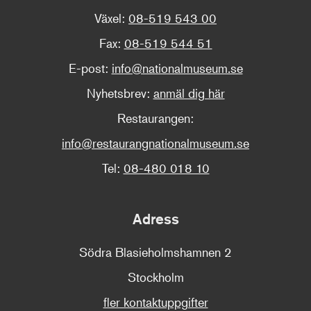
Växel:
08-519 543 00
Fax:
08-519 544 51
E-post:
info@nationalmuseum.se
Nyhetsbrev:
anmäl dig här
Restaurangen:
info@restaurangnationalmuseum.se
Tel:
08-480 018 10
Adress
Södra Blasieholmshamnen 2
Stockholm
fler kontaktuppgifter