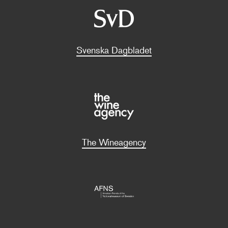
Svenska Dagbladet
The Wineagency