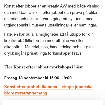
Konst efter jobbet är en kreativ AW med både visning
och med bar. Slink in efter jobbet och prova på olika
material och tekniker. Varje gång ett nytt tema med
utgångspunkt i museets utställningar eller samlingar.
I ateljén har du alla möjligheter att få utlopp för din
kreativitet. Stilla törsten med ett glas vin eller
alkoholfritt. Material, tips, handledning och ett glas
dryck ingår i priset. Inga förkunskaper krävs.
Fler Konst efter jobbet-workshops i höst
Fredag 18 september kl 16:00–19:00
Konst efter jobbet: Ikebana – skapa japanska
blomsterarrangemang
Fredag 2 oktober, kl 16:00–19:00