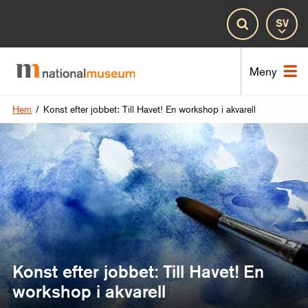
Spr
Sök
Nat
Meny
Hem
/
Konst efter jobbet: Till Havet! En workshop i akvarell
Konst efter jobbet: Till Havet! En
workshop i akvarell