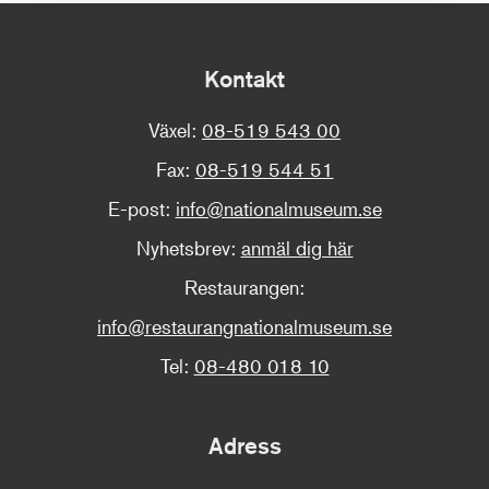
Kontakt
Växel:
08-519 543 00
Fax:
08-519 544 51
E-post:
info@nationalmuseum.se
Nyhetsbrev:
anmäl dig här
Restaurangen:
info@restaurangnationalmuseum.se
Tel:
08-480 018 10
Adress