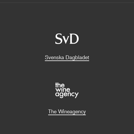
Svenska Dagbladet
The Wineagency