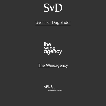
Svenska Dagbladet
The Wineagency