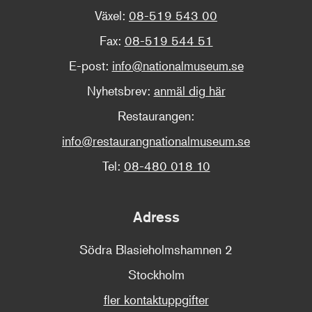
Växel:
08-519 543 00
Fax:
08-519 544 51
E-post:
info@nationalmuseum.se
Nyhetsbrev:
anmäl dig här
Restaurangen:
info@restaurangnationalmuseum.se
Tel:
08-480 018 10
Adress
Södra Blasieholmshamnen 2
Stockholm
fler kontaktuppgifter