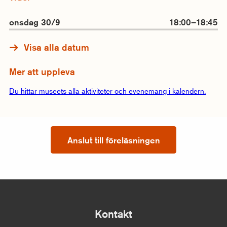
onsdag 30/9
18:00–18:45
Visa alla datum
Mer att uppleva
Du hittar museets alla aktiviteter och evenemang i kalendern.
Anslut till föreläsningen
Kontakt