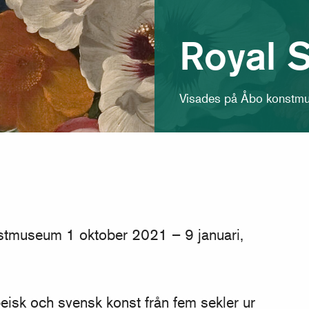
Royal S
Visades på Åbo konstmu
nstmuseum 1 oktober 2021 – 9 januari,
eisk och svensk konst från fem sekler ur