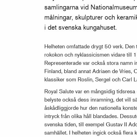
samlingarna vid Nationalmuseum i
målningar, skulpturer och keram
i det svenska kungahuset.
Helheten omfattade drygt 50 verk. Den 
rokokon och nyklassicismen vidare till 1
Representerade var också stora namn ino
Finland, bland annat Adriaen de Vries
klassiker som Roslin, Sergel och Carl L
Royal Salute var en mångsidig tidsresa
belyste också dess inramning, det vill s
åskådliggjorde hur den nationella konste
intryck från olika håll blandades. Dessu
svenska tiden, till exempel Gustav II Adol
samhället. I helheten ingick också flera