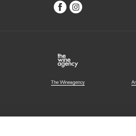
The Wineagency
Am