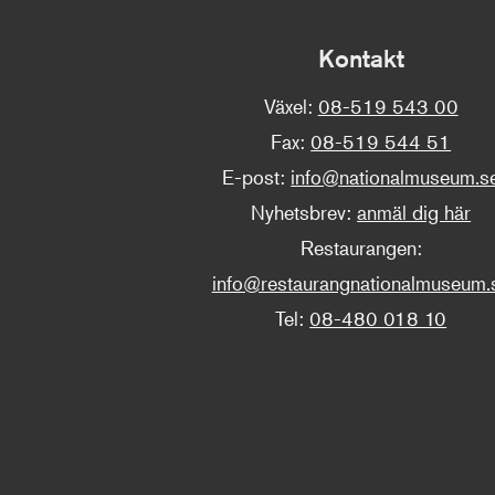
Kontakt
Växel:
08-519 543 00
Fax:
08-519 544 51
E-post:
info@nationalmuseum.s
Nyhetsbrev:
anmäl dig här
Restaurangen:
info@restaurangnationalmuseum.
Tel:
08-480 018 10