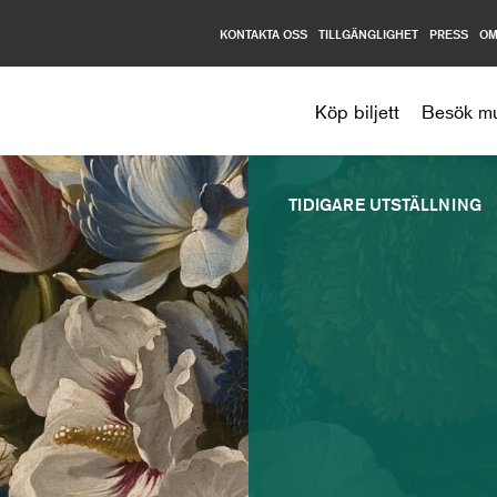
KONTAKTA OSS
TILLGÄNGLIGHET
PRESS
OM
Nationalmuseum
Köp biljett
Besök m
TIDIGARE UTSTÄLLNING