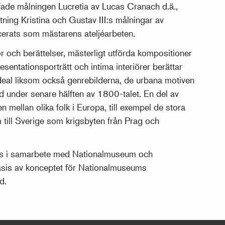
ade målningen Lucretia av Lucas Cranach d.ä.,
ttning Kristina och Gustav III:s målningar av
cerats som mästarens ateljéarbeten.
r och berättelser, mästerligt utförda kompositioner
ntationsporträtt och intima interiörer berättar
deal liksom också genrebilderna, de urbana motiven
 under senare hälften av 1800-talet. En del av
mellan olika folk i Europa, till exempel de stora
till Sverige som krigsbyten från Prag och
des i samarbete med Nationalmuseum och
sis av konceptet för Nationalmuseums
d.