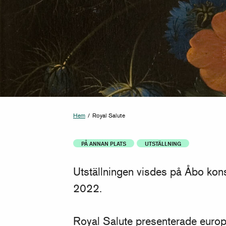
Hem
/
Royal Salute
PÅ ANNAN PLATS
UTSTÄLLNING
Utställningen visdes på Åbo ko
2022.
Royal Salute presenterade europ