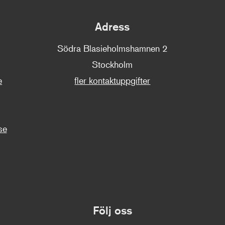
Adress
Södra Blasieholmshamnen 2
Stockholm
e
fler kontaktuppgifter
se
Följ oss