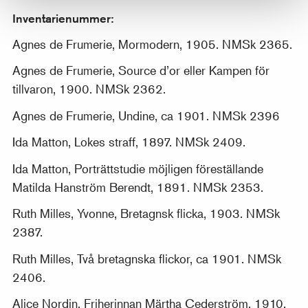
Inventarienummer:
Agnes de Frumerie, Mormodern, 1905. NMSk 2365.
Agnes de Frumerie, Source d’or eller Kampen för
tillvaron, 1900. NMSk 2362.
Agnes de Frumerie, Undine, ca 1901. NMSk 2396
Ida Matton, Lokes straff, 1897. NMSk 2409.
Ida Matton, Porträttstudie möjligen föreställande
Matilda Hanström Berendt, 1891. NMSk 2353.
Ruth Milles, Yvonne, Bretagnsk flicka, 1903. NMSk
2387.
Ruth Milles, Två bretagnska flickor, ca 1901. NMSk
2406.
Alice Nordin, Friherinnan Märtha Cederström, 1910.