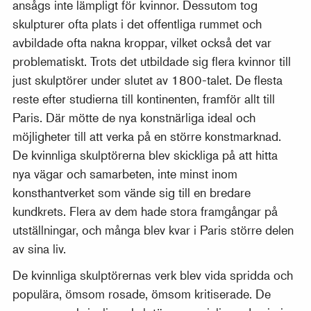
ansågs inte lämpligt för kvinnor. Dessutom tog
skulpturer ofta plats i det offentliga rummet och
avbildade ofta nakna kroppar, vilket också det var
problematiskt. Trots det utbildade sig flera kvinnor till
just skulptörer under slutet av 1800-talet. De flesta
reste efter studierna till kontinenten, framför allt till
Paris. Där mötte de nya konstnärliga ideal och
möjligheter till att verka på en större konstmarknad.
De kvinnliga skulptörerna blev skickliga på att hitta
nya vägar och samarbeten, inte minst inom
konsthantverket som vände sig till en bredare
kundkrets. Flera av dem hade stora framgångar på
utställningar, och många blev kvar i Paris större delen
av sina liv.
De kvinnliga skulptörernas verk blev vida spridda och
populära, ömsom rosade, ömsom kritiserade. De