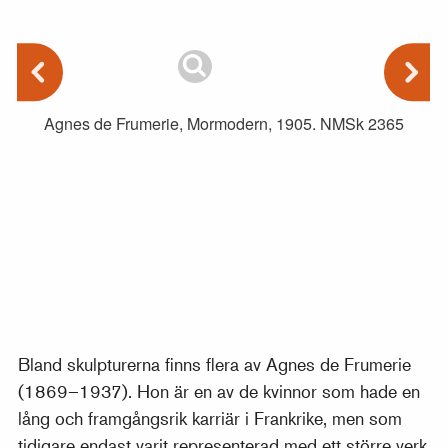
Agnes de Frumerie, Mormodern, 1905. NMSk 2365
Bland skulpturerna finns flera av Agnes de Frumerie
(1869–1937). Hon är en av de kvinnor som hade en
lång och framgångsrik karriär i Frankrike, men som
tidigare endast varit representerad med ett större verk