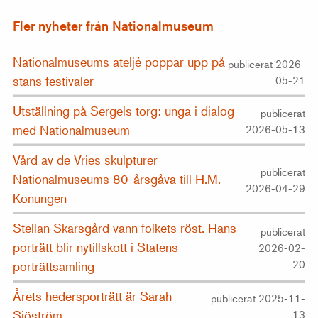
Fler nyheter från Nationalmuseum
Nationalmuseums ateljé poppar upp på
publicerat 2026-
stans festivaler
05-21
Utställning på Sergels torg: unga i dialog
publicerat
med Nationalmuseum
2026-05-13
Vård av de Vries skulpturer
publicerat
Nationalmuseums 80-årsgåva till H.M.
2026-04-29
Konungen
Stellan Skarsgård vann folkets röst. Hans
publicerat
porträtt blir nytillskott i Statens
2026-02-
20
porträttsamling
Årets hedersporträtt är Sarah
publicerat 2025-11-
Sjöström
13