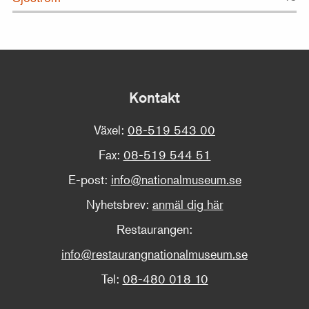
Kontakt
Växel:
08-519 543 00
Fax:
08-519 544 51
E-post:
info@nationalmuseum.se
Nyhetsbrev:
anmäl dig här
Restaurangen:
info@restaurangnationalmuseum.se
Tel:
08-480 018 10