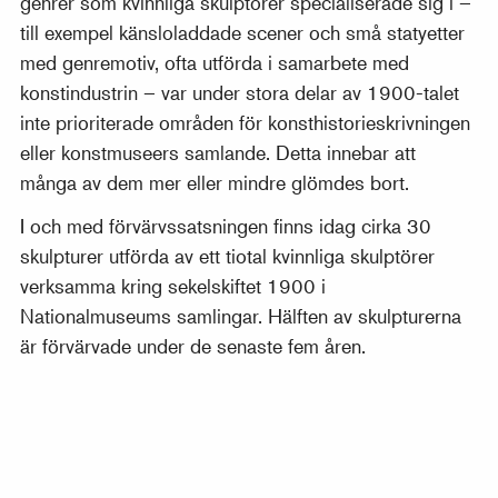
genrer som kvinnliga skulptörer specialiserade sig i –
till exempel känsloladdade scener och små statyetter
med genremotiv, ofta utförda i samarbete med
konstindustrin – var under stora delar av 1900-talet
inte prioriterade områden för konsthistorieskrivningen
eller konstmuseers samlande. Detta innebar att
många av dem mer eller mindre glömdes bort.
I och med förvärvssatsningen finns idag cirka 30
skulpturer utförda av ett tiotal kvinnliga skulptörer
verksamma kring sekelskiftet 1900 i
Nationalmuseums samlingar. Hälften av skulpturerna
är förvärvade under de senaste fem åren.