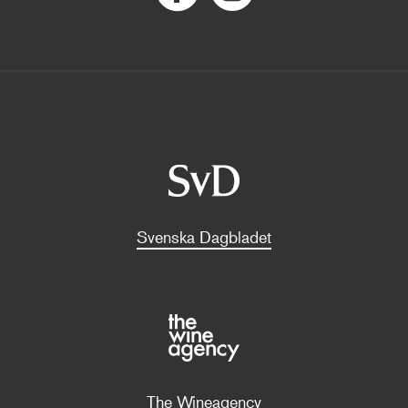
Svenska Dagbladet
The Wineagency