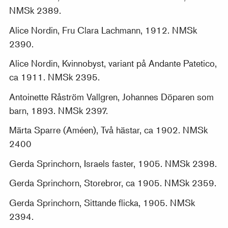
NMSk 2389.
Alice Nordin, Fru Clara Lachmann, 1912. NMSk
2390.
Alice Nordin, Kvinnobyst, variant på Andante Patetico,
ca 1911. NMSk 2395.
Antoinette Råström Vallgren, Johannes Döparen som
barn, 1893. NMSk 2397.
Märta Sparre (Améen), Två hästar, ca 1902. NMSk
2400
Gerda Sprinchorn, Israels faster, 1905. NMSk 2398.
Gerda Sprinchorn, Storebror, ca 1905. NMSk 2359.
Gerda Sprinchorn, Sittande flicka, 1905. NMSk
2394.