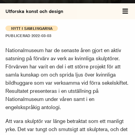
Utforska konst och design
Väx
NYTT I SAMLINGARNA
PUBLICERAD 2022-03-03
Nationalmuseum har de senaste åren gjort en aktiv
satsning på förvärv av verk av kvinnliga skulptörer.
Förvärven har varit en del i ett större projekt för att
samla kunskap om och sprida ljus över kvinnliga
bildhuggare som var verksamma vid förra sekelskiftet.
Resultatet presenteras i en utställning på
Nationalmuseum under våren samt i en
engelskspråkig antologi.
Att vara skulptör var länge betraktat som ett manligt
yrke. Det var tungt och smutsigt att skulptera, och det