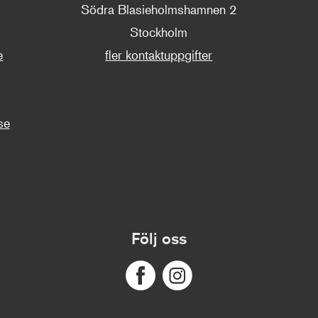
Södra Blasieholmshamnen 2
Stockholm
e
fler kontaktuppgifter
se
Följ oss