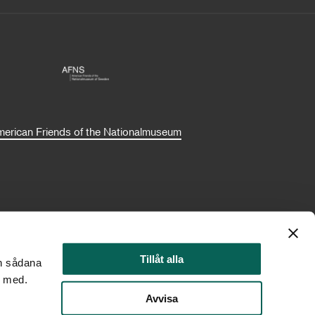
erican Friends of the Nationalmuseum
Tillåt alla
en sådana
ar med.
Avvisa