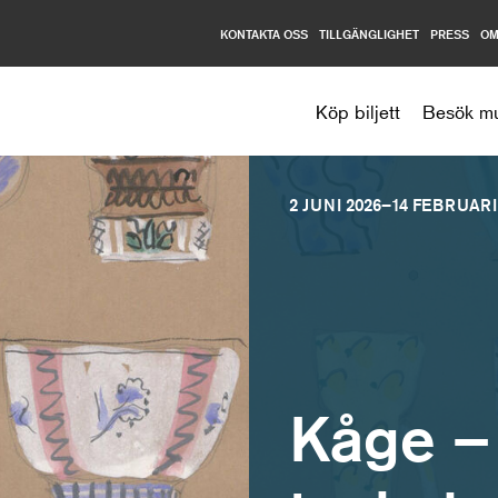
KONTAKTA OSS
TILLGÄNGLIGHET
PRESS
OM
Nationalmuseum
Köp biljett
Besök m
2 JUNI 2026–14 FEBRUARI
Kåge –