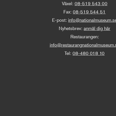
Växel:
08-519 543 00
Fax:
08-519 544 51
E-post:
info@nationalmuseum.s
Nyhetsbrev:
anmäl dig här
Restaurangen:
info@restaurangnationalmuseum.
Tel:
08-480 018 10