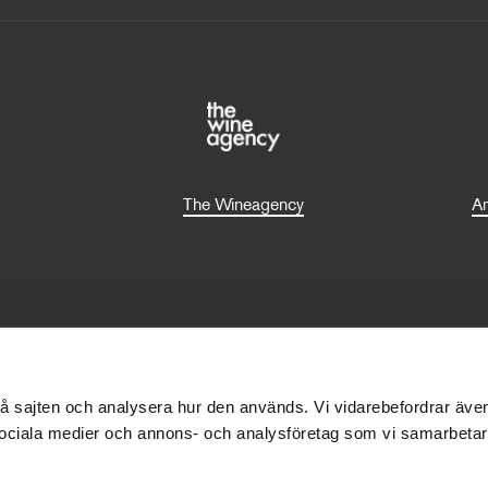
The Wineagency
Am
 på sajten och analysera hur den används. Vi vidarebefordrar äv
de sociala medier och annons- och analysföretag som vi samarbet
Nationalmusei Vänner