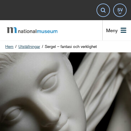
Spr
Sök
Nat
Meny
Hem
/
Utställningar
/
Sergel – fantasi och verklighet