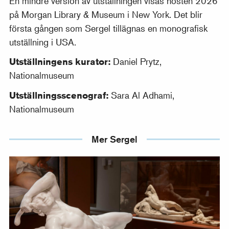
En mindre version av utställningen visas hösten 2026
på Morgan Library & Museum i New York. Det blir
första gången som Sergel tillägnas en monografisk
utställning i USA.
Utställningens kurator:
Daniel Prytz,
Nationalmuseum
Utställningsscenograf:
Sara Al Adhami,
Nationalmuseum
Mer Sergel
Sergels sinnlighet