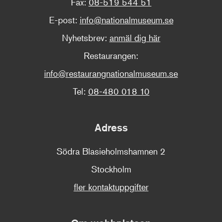
Fax:
08-519 544 51
E-post:
info@nationalmuseum.se
Nyhetsbrev:
anmäl dig här
Restaurangen:
info@restaurangnationalmuseum.se
Tel:
08-480 018 10
Adress
Södra Blasieholmshamnen 2
Stockholm
fler kontaktuppgifter