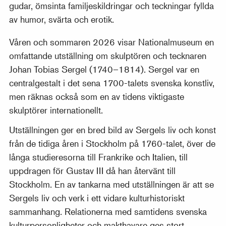
gudar, ömsinta familjeskildringar och teckningar fyllda
av humor, svärta och erotik.
Våren och sommaren 2026 visar Nationalmuseum en
omfattande utställning om skulptören och tecknaren
Johan Tobias Sergel (1740–1814). Sergel var en
centralgestalt i det sena 1700-talets svenska konstliv,
men räknas också som en av tidens viktigaste
skulptörer internationellt.
Utställningen ger en bred bild av Sergels liv och konst
från de tidiga åren i Stockholm på 1760-talet, över de
långa studieresorna till Frankrike och Italien, till
uppdragen för Gustav III då han återvänt till
Stockholm. En av tankarna med utställningen är att se
Sergels liv och verk i ett vidare kulturhistoriskt
sammanhang. Relationerna med samtidens svenska
kulturpersonligheter och makthavare ges stort