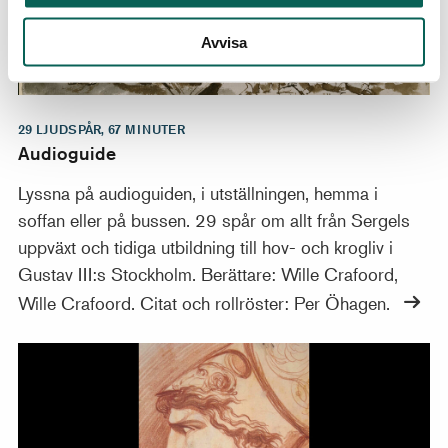
Avvisa
29 LJUDSPÅR, 67 MINUTER
Audioguide
Lyssna på audioguiden, i utställningen, hemma i
soffan eller på bussen. 29 spår om allt från Sergels
uppväxt och tidiga utbildning till hov- och krogliv i
Gustav III:s Stockholm. Berättare: Wille Crafoord,
Wille Crafoord. Citat och rollröster: Per Öhagen.
Utställningskatalog