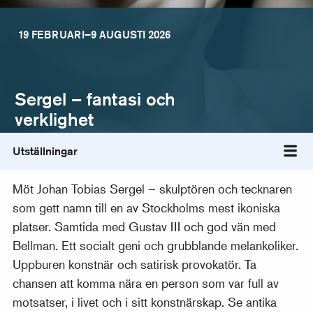
19 FEBRUARI–9 AUGUSTI 2026
Sergel – fantasi och
verklighet
Utställningar
Väx
Möt Johan Tobias Sergel – skulptören och tecknaren
som gett namn till en av Stockholms mest ikoniska
platser. Samtida med Gustav III och god vän med
Bellman. Ett socialt geni och grubblande melankoliker.
Uppburen konstnär och satirisk provokatör. Ta
chansen att komma nära en person som var full av
motsatser, i livet och i sitt konstnärskap. Se antika