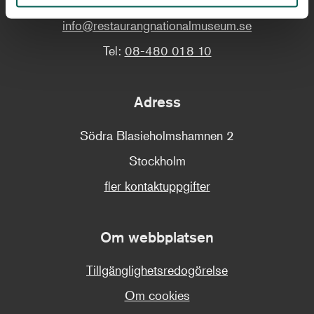
Restaurangen:
info@restaurangnationalmuseum.se
Tel:
08-480 018 10
Adress
Södra Blasieholmshamnen 2
Stockholm
fler kontaktuppgifter
Om webbplatsen
Tillgänglighetsredogörelse
Om cookies