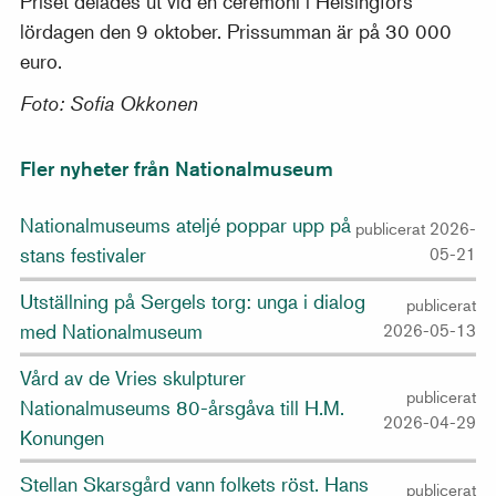
Priset delades ut vid en ceremoni i Helsingfors
lördagen den 9 oktober. Prissumman är på 30 000
euro.
Foto: Sofia Okkonen
Fler nyheter från Nationalmuseum
Nationalmuseums ateljé poppar upp på
publicerat 2026-
stans festivaler
05-21
Utställning på Sergels torg: unga i dialog
publicerat
med Nationalmuseum
2026-05-13
Vård av de Vries skulpturer
publicerat
Nationalmuseums 80-årsgåva till H.M.
2026-04-29
Konungen
Stellan Skarsgård vann folkets röst. Hans
publicerat