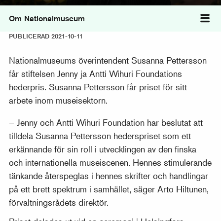
Om Nationalmuseum
Väx
PUBLICERAD 2021-10-11
Nationalmuseums överintendent Susanna Pettersson
får stiftelsen Jenny ja Antti Wihuri Foundations
hederpris. Susanna Pettersson får priset för sitt
arbete inom museisektorn.
– Jenny och Antti Wihuri Foundation har beslutat att
tilldela Susanna Pettersson hederspriset som ett
erkännande för sin roll i utvecklingen av den finska
och internationella museiscenen. Hennes stimulerande
tänkande återspeglas i hennes skrifter och handlingar
på ett brett spektrum i samhället, säger Arto Hiltunen,
förvaltningsrådets direktör.