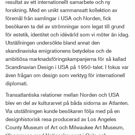
resultat av ett internationellt samarbete och ny
forskning. Med en unikt sammansatt kollektion av
föremål från samlingar i USA och Norden, fick
besökaren ta del av strömningar som legat till grund
för estetik, identitet och idévärld som vi möter än idag.
Utställningen undersökte bland annat den
skandinaviska emigrationens betydelse och de
ambitiösa marknadsföringskampanjerna för så kallad
Scandinavian Design i USA på 1950-talet. I fokus var
även frågan om design som verktyg för internationell
diplomati.
Transatlantiska relationer mellan Norden och USA
blev en del av kulturarvet på båda sidorna av Atlanten.
Via utställningen kunde besökaren följa med på en
designhistorisk resa producerad av Los Angeles
County Museum of Art och Milwaukee Art Museum,