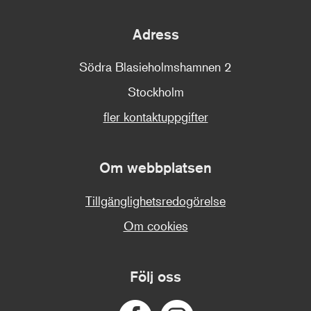
Adress
Södra Blasieholmshamnen 2
Stockholm
fler kontaktuppgifter
Om webbplatsen
Tillgänglighetsredogörelse
Om cookies
Följ oss