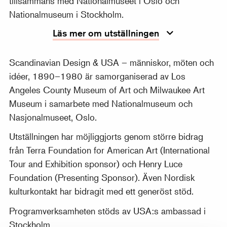
tillsammans med Nationalmuseet i Oslo och
Nationalmuseum i Stockholm.
Läs mer om utställningen
Scandinavian Design & USA – människor, möten och
idéer, 1890–1980 är samorganiserad av Los
Angeles County Museum of Art och Milwaukee Art
Museum i samarbete med Nationalmuseum och
Nasjonalmuseet, Oslo.
Utställningen har möjliggjorts genom större bidrag
från Terra Foundation for American Art (International
Tour and Exhibition sponsor) och Henry Luce
Foundation (Presenting Sponsor). Även Nordisk
kulturkontakt har bidragit med ett generöst stöd.
Programverksamheten stöds av USA:s ambassad i
Stockholm.