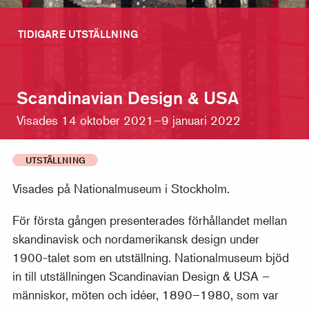
TIDIGARE UTSTÄLLNING
Scandinavian Design & USA
Visades 14 oktober 2021–9 januari 2022
UTSTÄLLNING
Visades på Nationalmuseum i Stockholm.
För första gången presenterades förhållandet mellan
skandinavisk och nordamerikansk design under
1900-talet som en utställning. Nationalmuseum bjöd
in till utställningen Scandinavian Design & USA –
människor, möten och idéer, 1890–1980, som var