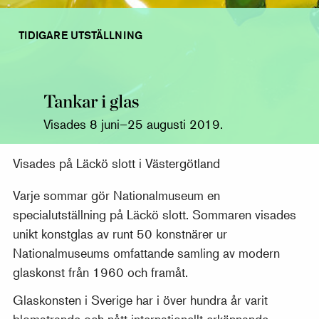
TIDIGARE UTSTÄLLNING
Tankar i glas
Visades 8 juni–25 augusti 2019.
Visades på Läckö slott i Västergötland
Varje sommar gör Nationalmuseum en
specialutställning på Läckö slott. Sommaren visades
unikt konstglas av runt 50 konstnärer ur
Nationalmuseums omfattande samling av modern
glaskonst från 1960 och framåt.
Glaskonsten i Sverige har i över hundra år varit
blomstrande och nått internationellt erkännande.