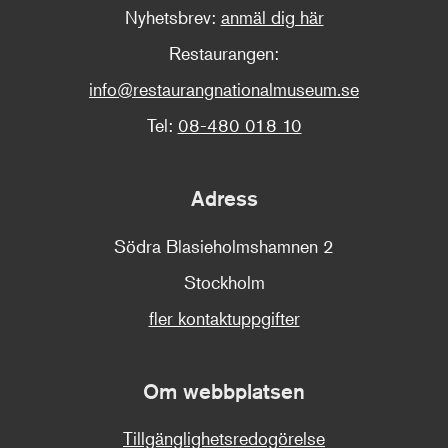
Nyhetsbrev:
anmäl dig här
Restaurangen:
info@restaurangnationalmuseum.se
Tel:
08-480 018 10
Adress
Södra Blasieholmshamnen 2
Stockholm
fler kontaktuppgifter
Om webbplatsen
Tillgänglighetsredogörelse