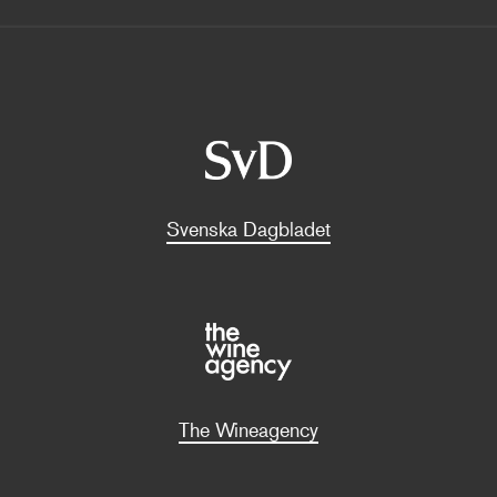
Svenska Dagbladet
The Wineagency