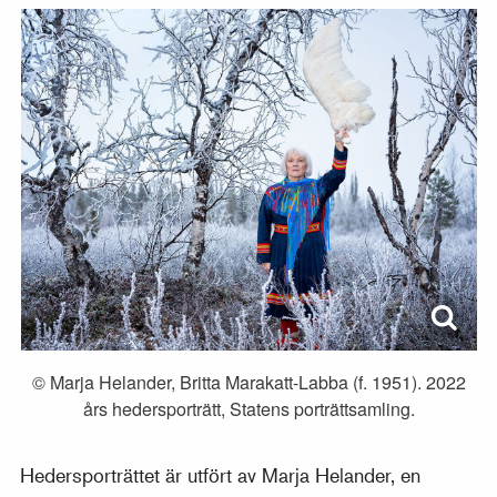
© Marja Helander, Britta Marakatt-Labba (f. 1951). 2022
års hedersporträtt, Statens porträttsamling.
Hedersporträttet är utfört av Marja Helander, en