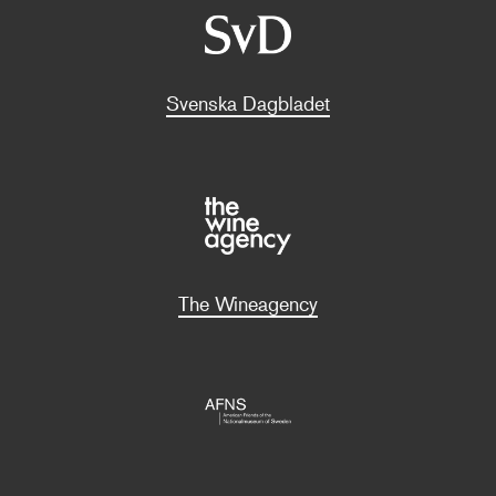
Svenska Dagbladet
The Wineagency