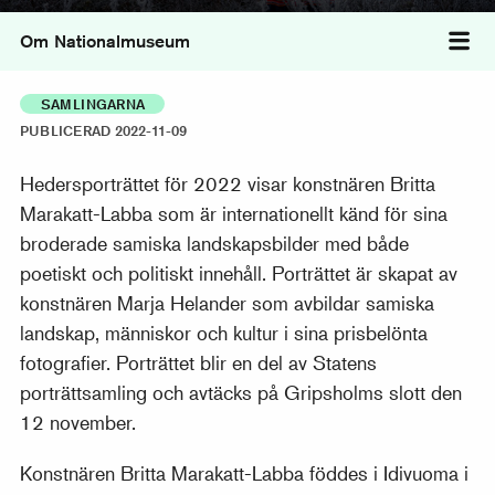
Om Nationalmuseum
Väx
SAMLINGARNA
PUBLICERAD 2022-11-09
Hedersporträttet för 2022 visar konstnären Britta
Marakatt-Labba som är internationellt känd för sina
broderade samiska landskapsbilder med både
poetiskt och politiskt innehåll. Porträttet är skapat av
konstnären Marja Helander som avbildar samiska
landskap, människor och kultur i sina prisbelönta
fotografier. Porträttet blir en del av Statens
porträttsamling och avtäcks på Gripsholms slott den
12 november.
Konstnären Britta Marakatt-Labba föddes i Idivuoma i