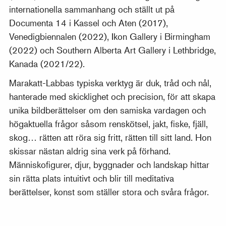
internationella sammanhang och ställt ut på
Documenta 14 i Kassel och Aten (2017),
Venedigbiennalen (2022), Ikon Gallery i Birmingham
(2022) och Southern Alberta Art Gallery i Lethbridge,
Kanada (2021/22).
Marakatt-Labbas typiska verktyg är duk, tråd och nål,
hanterade med skicklighet och precision, för att skapa
unika bildberättelser om den samiska vardagen och
högaktuella frågor såsom renskötsel, jakt, fiske, fjäll,
skog… rätten att röra sig fritt, rätten till sitt land. Hon
skissar nästan aldrig sina verk på förhand.
Människofigurer, djur, byggnader och landskap hittar
sin rätta plats intuitivt och blir till meditativa
berättelser, konst som ställer stora och svåra frågor.