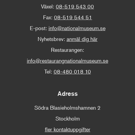
Växel:
08-519 543 00
Fax:
08-519 544 51
E-post:
info@nationalmuseum.se
Nyhetsbrev:
anmäl dig här
Restaurangen:
info@restaurangnationalmuseum.se
Tel:
08-480 018 10
Adress
Södra Blasieholmshamnen 2
Stockholm
fler kontaktuppgifter