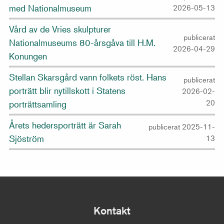
med Nationalmuseum
2026-05-13
Vård av de Vries skulpturer
publicerat
Nationalmuseums 80-årsgåva till H.M.
2026-04-29
Konungen
Stellan Skarsgård vann folkets röst. Hans
publicerat
porträtt blir nytillskott i Statens
2026-02-
20
porträttsamling
Årets hedersporträtt är Sarah
publicerat 2025-11-
Sjöström
13
Kontakt