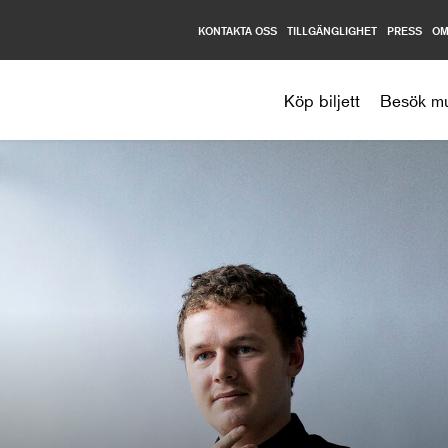
KONTAKTA OSS
TILLGÄNGLIGHET
PRESS
OM
Nationalmuseum
Köp biljett
Besök m