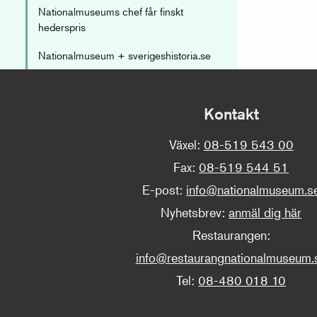
Nationalmuseums chef får finskt
hederspris
Nationalmuseum + sverigeshistoria.se
Kontakt
Växel:
08-519 543 00
Fax:
08-519 544 51
E-post:
info@nationalmuseum.s
Nyhetsbrev:
anmäl dig här
Restaurangen:
info@restaurangnationalmuseum.
Tel:
08-480 018 10