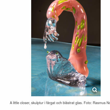
A little closer, skulptur i färgat och blästrat glas. Foto: Rasmus 