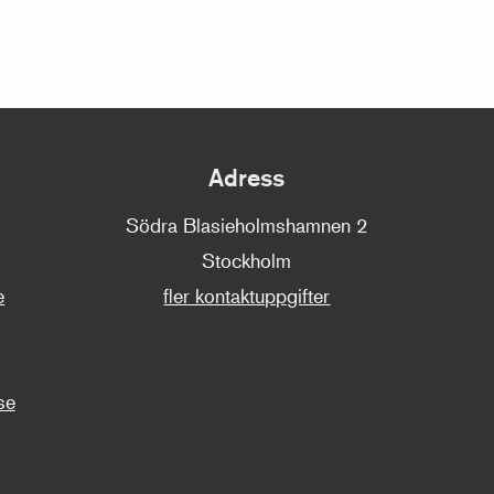
Adress
Södra Blasieholmshamnen 2
Stockholm
e
fler kontaktuppgifter
se