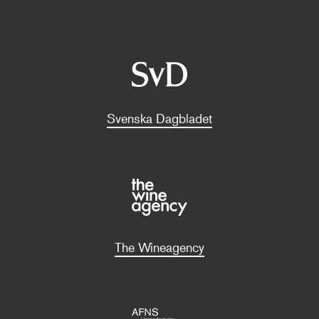
Svenska Dagbladet
The Wineagency